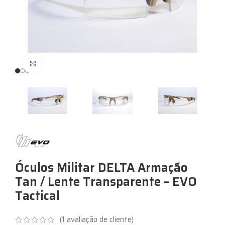
Expandir
Óculos Militar DELTA Armação
Tan / Lente Transparente – EVO
Tactical
(
1
avaliação de cliente)