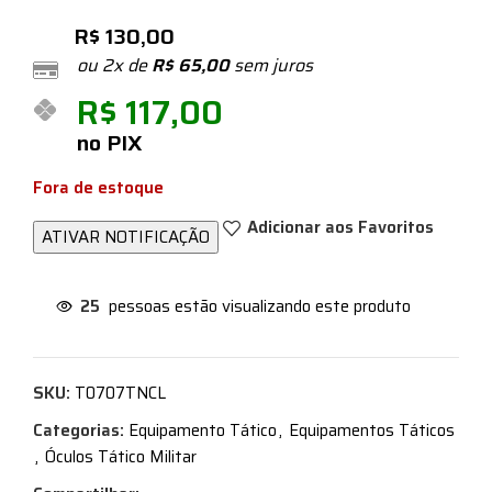
R$
130,00
ou 2x de
R$
65,00
sem juros
R$
117,00
no PIX
Fora de estoque
Adicionar aos Favoritos
25
pessoas estão visualizando este produto
SKU:
T0707TNCL
Categorias:
Equipamento Tático
,
Equipamentos Táticos
,
Óculos Tático Militar