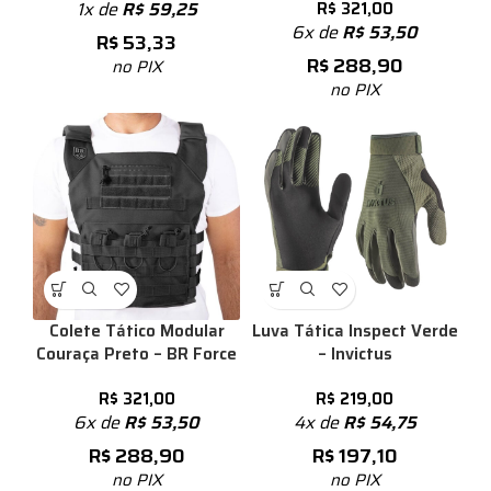
1x de
R$
59,25
R$
321,00
6x de
R$
53,50
R$
53,33
R$
288,90
no PIX
no PIX
Colete Tático Modular
Luva Tática Inspect Verde
Couraça Preto – BR Force
– Invictus
R$
321,00
R$
219,00
6x de
R$
53,50
4x de
R$
54,75
R$
288,90
R$
197,10
no PIX
no PIX