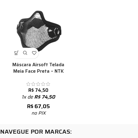
Máscara Airsoft Telada
Meia Face Preta – NTK
R$
74,50
1x de
R$
74,50
R$
67,05
no PIX
NAVEGUE POR MARCAS: