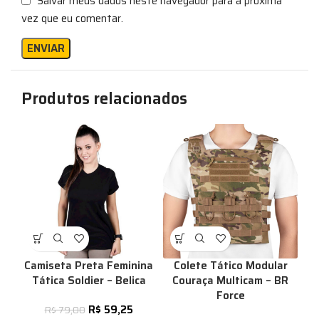
Salvar meus dados neste navegador para a próxima
vez que eu comentar.
Produtos relacionados
Camiseta Preta Feminina
Colete Tático Modular
Tática Soldier – Belica
Couraça Multicam – BR
Force
R$
59,25
R$
79,00