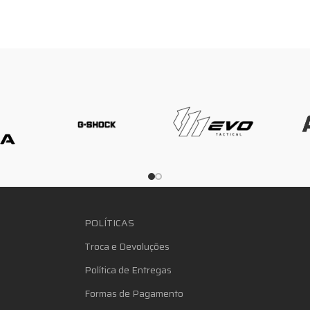
POLÍTICAS
Troca e Devoluções
Política de Entregas
Formas de Pagamento