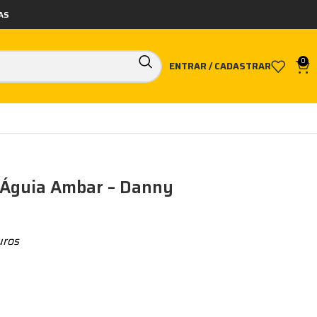
AS
0
ENTRAR / CADASTRAR
 Águia Ambar – Danny
uros