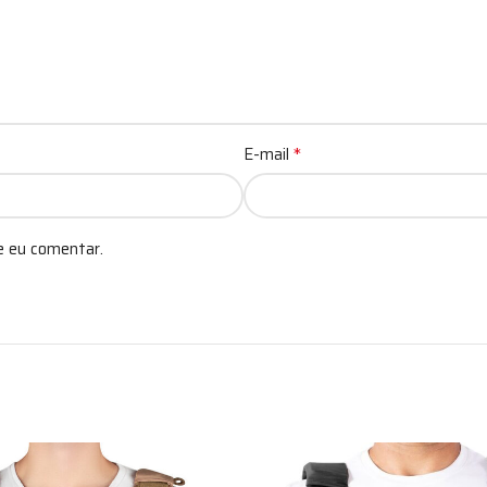
*
E-mail
e eu comentar.