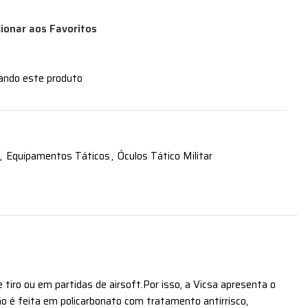
cionar aos Favoritos
zando este produto
,
Equipamentos Táticos
,
Óculos Tático Militar
tiro ou em partidas de airsoft.Por isso, a Vicsa apresenta o
eção é feita em policarbonato com tratamento antirrisco,