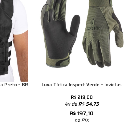
a Preto – BR
Luva Tática Inspect Verde – Invictus
R$
219,00
4x de
R$
54,75
R$
197,10
no PIX