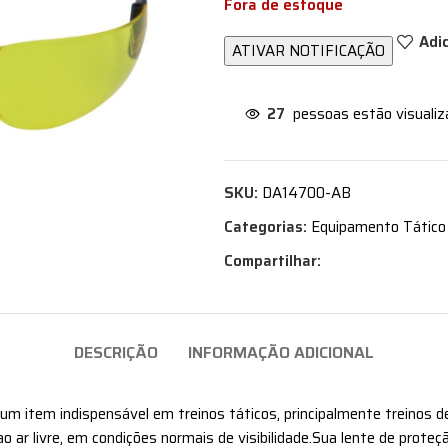
Fora de estoque
Adi
27
pessoas estão visuali
SKU:
DA14700-AB
Categorias:
Equipamento Tático
Compartilhar:
DESCRIÇÃO
INFORMAÇÃO ADICIONAL
 item indispensável em treinos táticos, principalmente treinos de 
 ao ar livre, em condições normais de visibilidade.Sua lente de prot