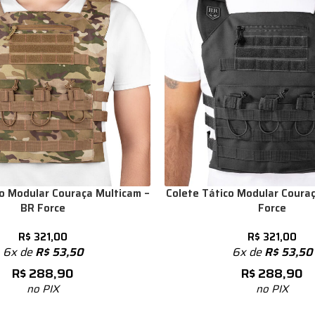
co Modular Couraça Multicam –
Colete Tático Modular Couraç
BR Force
Force
R$
321,00
R$
321,00
6x de
R$
53,50
6x de
R$
53,50
R$
288,90
R$
288,90
no PIX
no PIX