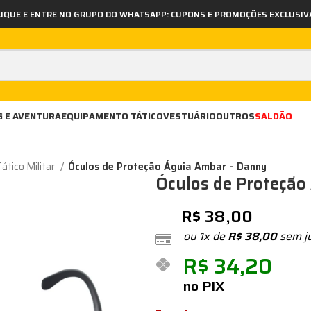
LIQUE E ENTRE NO GRUPO DO WHATSAPP: CUPONS E PROMOÇÕES EXCLUSIV
 E AVENTURA
EQUIPAMENTO TÁTICO
VESTUÁRIO
OUTROS
SALDÃO
ático Militar
Óculos de Proteção Águia Ambar – Danny
Óculos de Proteção
R$
38,00
ou 1x de
R$
38,00
sem j
R$
34,20
no PIX