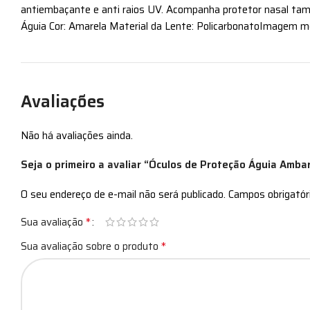
antiembaçante e anti raios UV. Acompanha protetor nasal tam
Águia Cor: Amarela Material da Lente: PolicarbonatoImagem m
Avaliações
Não há avaliações ainda.
Seja o primeiro a avaliar “Óculos de Proteção Águia Amba
O seu endereço de e-mail não será publicado.
Campos obrigató
*
Sua avaliação
*
Sua avaliação sobre o produto