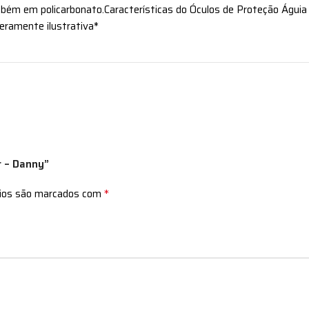
bém em policarbonato.Características do Óculos de Proteção Águia 
eramente ilustrativa*
r – Danny”
*
rios são marcados com