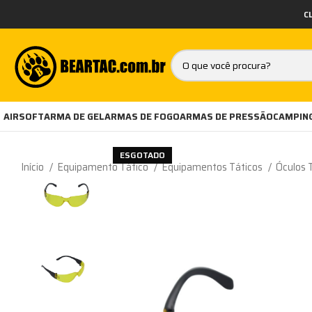
C
AIRSOFT
ARMA DE GEL
ARMAS DE FOGO
ARMAS DE PRESSÃO
CAMPING
ESGOTADO
Início
Equipamento Tático
Equipamentos Táticos
Óculos T