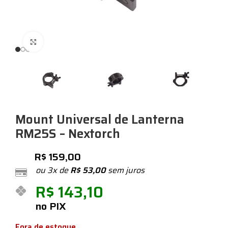
Expandir
Mount Universal de Lanterna
RM25S – Nextorch
R$
159,00
ou 3x de
R$
53,00
sem juros
R$
143,10
no PIX
Fora de estoque