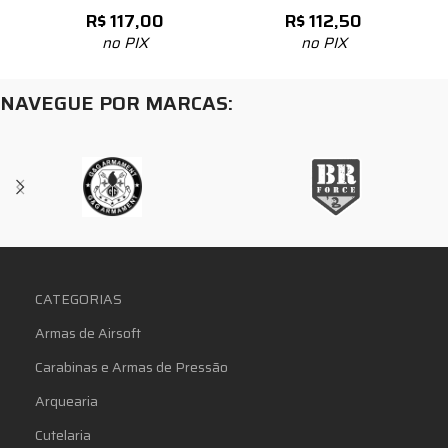
R$
117,00
R$
112,50
no PIX
no PIX
NAVEGUE POR MARCAS:
CATEGORIAS
Armas de Airsoft
Carabinas e Armas de Pressão
Arquearia
Cutelaria