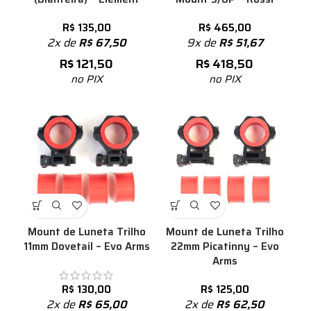
R$
135,00
R$
465,00
2x de
R$
67,50
9x de
R$
51,67
R$
121,50
R$
418,50
no PIX
no PIX
Mount de Luneta Trilho
Mount de Luneta Trilho
11mm Dovetail – Evo Arms
22mm Picatinny – Evo
Arms
R$
130,00
R$
125,00
2x de
R$
65,00
2x de
R$
62,50