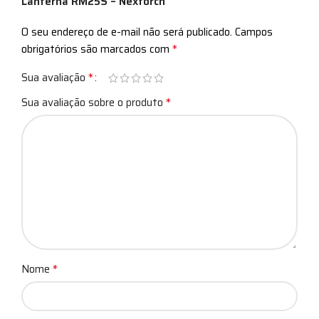
Lanterna RM25S – Nextorch”
O seu endereço de e-mail não será publicado.
Campos
*
obrigatórios são marcados com
*
Sua avaliação
*
Sua avaliação sobre o produto
*
Nome