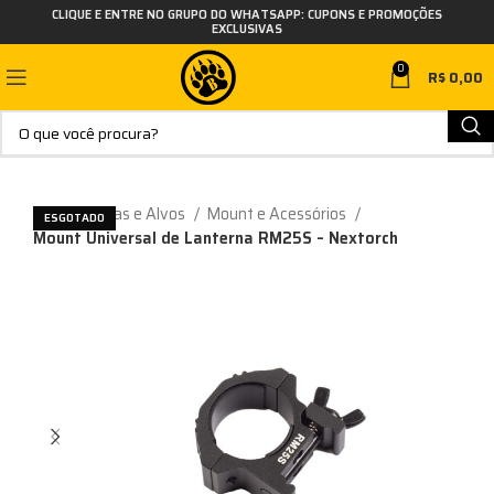
CLIQUE E ENTRE NO GRUPO DO WHATSAPP: CUPONS E PROMOÇÕES
EXCLUSIVAS
0
R$
0,00
Início
Miras e Alvos
Mount e Acessórios
ESGOTADO
Mount Universal de Lanterna RM25S – Nextorch