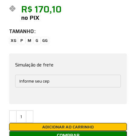
R$
170,10
no PIX
TAMANHO
XG
P
M
G
GG
Simulação de frete
ADICIONAR AO CARRINHO
COMPRAR