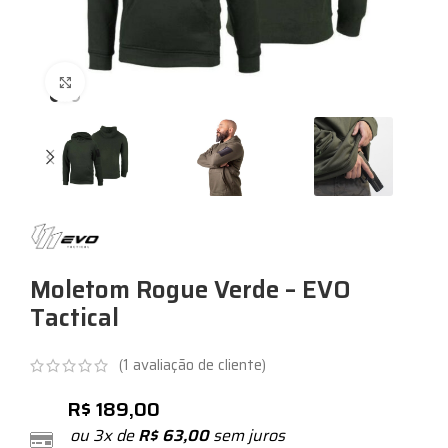
Expandir
Moletom Rogue Verde – EVO
Tactical
(
1
avaliação de cliente)
R$
189,00
ou 3x de
R$
63,00
sem juros