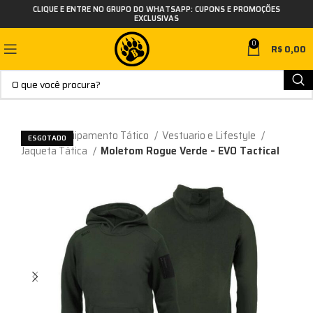
CLIQUE E ENTRE NO GRUPO DO WHATSAPP: CUPONS E PROMOÇÕES
EXCLUSIVAS
0
R$
0,00
Início
Equipamento Tático
Vestuario e Lifestyle
ESGOTADO
Jaqueta Tática
Moletom Rogue Verde – EVO Tactical