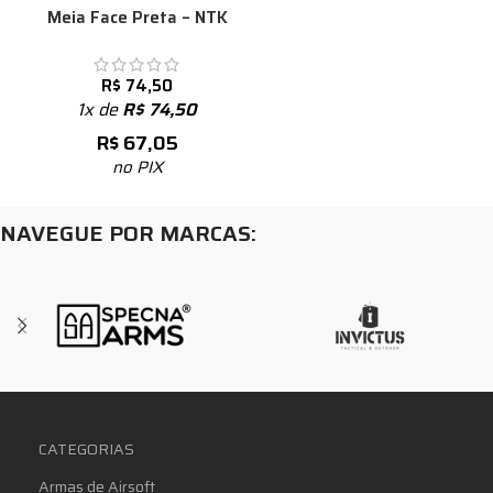
Meia Face Preta – NTK
R$
74,50
1x de
R$
74,50
R$
67,05
no PIX
NAVEGUE POR MARCAS:
CATEGORIAS
Armas de Airsoft