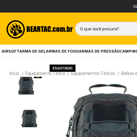
C
AIRSOFT
ARMA DE GEL
ARMAS DE FOGO
ARMAS DE PRESSÃO
CAMPING
ESGOTADO
Início
Equipamento Tático
Equipamentos Táticos
Bolsos 