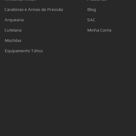
Carabinas e Armas de Pressão
Blog
Arquearia
SAC
Cutelaria
Minha Conta
Mochilas
Equipamento Tático