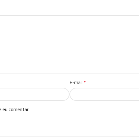
*
E-mail
e eu comentar.