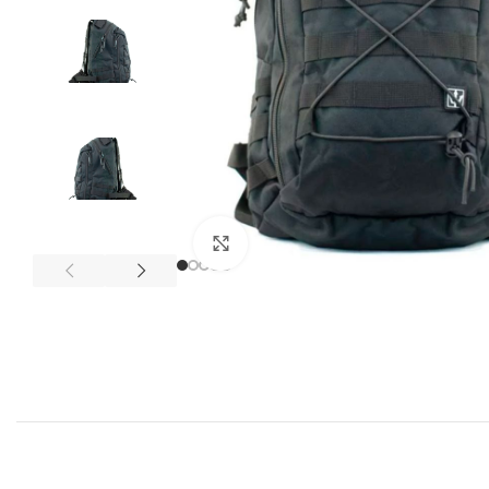
Expandir