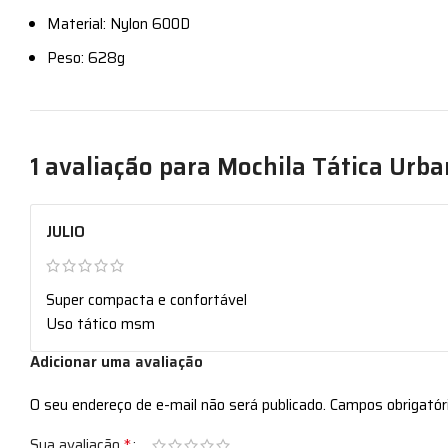
Material: Nylon 600D
Peso: 628g
1 avaliação para
Mochila Tática Urba
JULIO
Super compacta e confortável
Uso tático msm
Adicionar uma avaliação
O seu endereço de e-mail não será publicado.
Campos obrigató
*
Sua avaliação