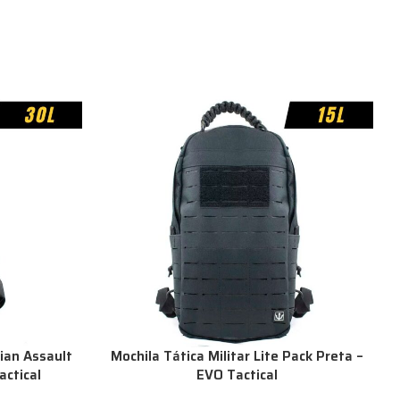
dian Assault
Mochila Tática Militar Lite Pack Preta –
actical
EVO Tactical