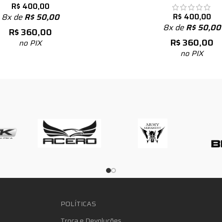
R$
400,00
8x de
R$
50,00
R$
400,00
8x de
R$
50,00
R$
360,00
R$
360,00
no PIX
no PIX
POLÍTICAS
Troca e Devoluções