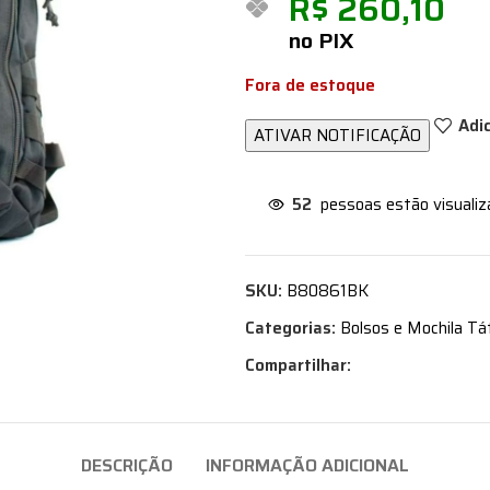
R$
260,10
no PIX
Fora de estoque
Adi
52
pessoas estão visuali
SKU:
B80861BK
Categorias:
Bolsos e Mochila Tá
Compartilhar:
DESCRIÇÃO
INFORMAÇÃO ADICIONAL