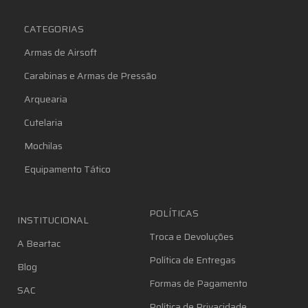
CATEGORIAS
Armas de Airsoft
Carabinas e Armas de Pressão
Arquearia
Cutelaria
Mochilas
Equipamento Tático
POLÍTICAS
INSTITUCIONAL
Troca e Devoluções
A Beartac
Política de Entregas
Blog
Formas de Pagamento
SAC
Política de Privacidade