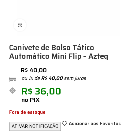
Expandir
Canivete de Bolso Tático
Automático Mini Flip – Azteq
R$
40,00
ou 1x de
R$
40,00
sem juros
R$
36,00
no PIX
Fora de estoque
Adicionar aos Favoritos