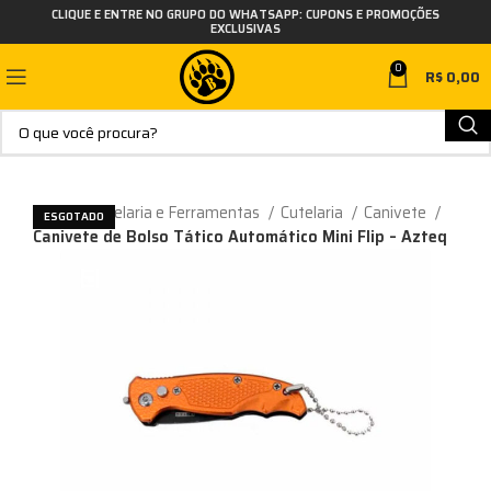
CLIQUE E ENTRE NO GRUPO DO WHATSAPP: CUPONS E PROMOÇÕES
EXCLUSIVAS
0
R$
0,00
Início
Cutelaria e Ferramentas
Cutelaria
Canivete
ESGOTADO
Canivete de Bolso Tático Automático Mini Flip – Azteq