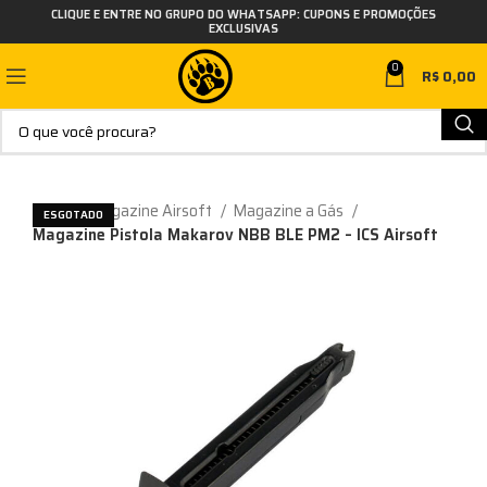
CLIQUE E ENTRE NO GRUPO DO WHATSAPP: CUPONS E PROMOÇÕES
EXCLUSIVAS
0
R$
0,00
Início
Magazine Airsoft
Magazine a Gás
ESGOTADO
Magazine Pistola Makarov NBB BLE PM2 – ICS Airsoft