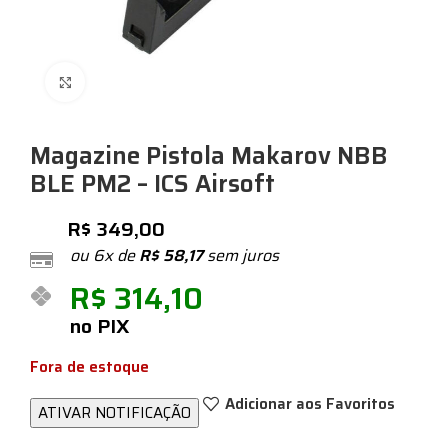
Expandir
Magazine Pistola Makarov NBB
BLE PM2 – ICS Airsoft
R$
349,00
ou 6x de
R$
58,17
sem juros
R$
314,10
no PIX
Fora de estoque
Adicionar aos Favoritos