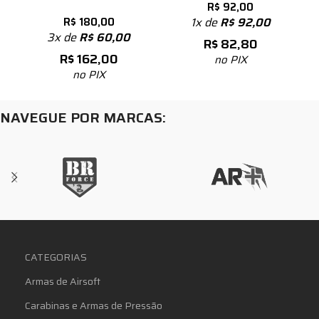
R$
92,00
R$
180,00
1x de
R$
92,00
3x de
R$
60,00
R$
82,80
R$
162,00
no PIX
no PIX
NAVEGUE POR MARCAS:
CATEGORIAS
Armas de Airsoft
Carabinas e Armas de Pressão