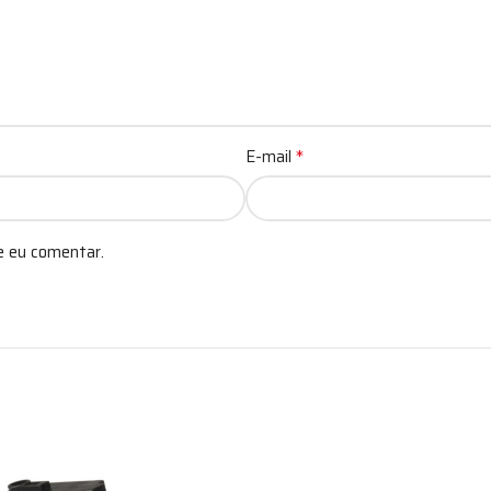
*
E-mail
e eu comentar.