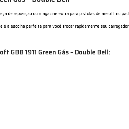
peça de reposição ou magazine extra para pistolas de airsoft no pa
é a escolha perfeita para você trocar rapidamente seu carregador e
oft GBB 1911 Green Gás – Double Bell: