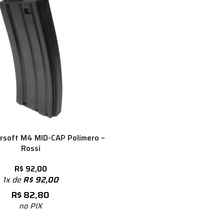
rsoft M4 MID-CAP Polímero –
Rossi
R$
92,00
1x de
R$
92,00
R$
82,80
no PIX