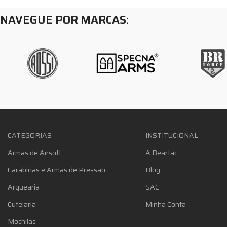
NAVEGUE POR MARCAS:
CATEGORIAS
INSTITUCIONAL
Armas de Airsoft
A Beartac
Carabinas e Armas de Pressão
Blog
Arquearia
SAC
Cutelaria
Minha Conta
Mochilas