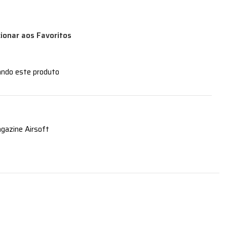
cionar aos Favoritos
ando este produto
gazine Airsoft