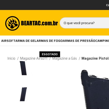
C
AIRSOFT
ARMA DE GEL
ARMAS DE FOGO
ARMAS DE PRESSÃO
CAMPING
ESGOTADO
Início
Magazine Airsoft
Magazine a Gás
Magazine Pistol