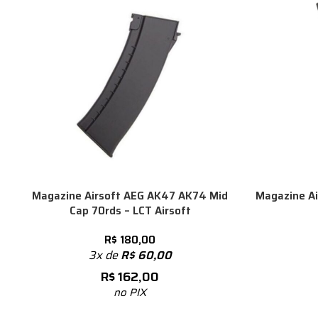
Magazine Airsoft AEG AK47 AK74 Mid
Magazine Ai
Cap 70rds – LCT Airsoft
R$
180,00
3x de
R$
60,00
R$
162,00
no PIX