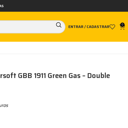
AS
0
ENTRAR / CADASTRAR
rsoft GBB 1911 Green Gas – Double
uros