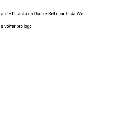
drão 1911 tanto da Double Bell quanto da We.
 voltar pro jogo.