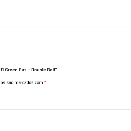
911 Green Gas – Double Bell”
*
rios são marcados com