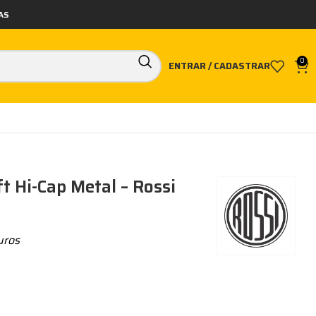
AS
0
ENTRAR / CADASTRAR
t Hi-Cap Metal – Rossi
uros