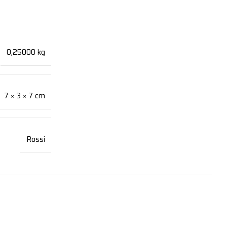
0,25000 kg
7 × 3 × 7 cm
Rossi