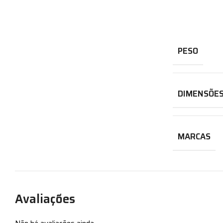
PESO
DIMENSÕE
MARCAS
Avaliações