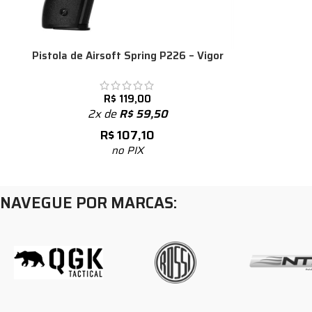
Pistola de Airsoft Spring P226 – Vigor
R$
119,00
2x de
R$
59,50
R$
107,10
no PIX
NAVEGUE POR MARCAS: