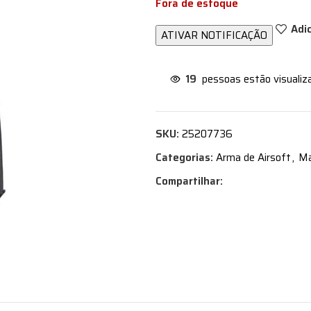
Fora de estoque
Adi
19
pessoas estão visualiz
SKU:
25207736
Categorias:
Arma de Airsoft
,
Ma
Compartilhar: