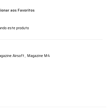
cionar aos Favoritos
ando este produto
gazine Airsoft
,
Magazine M4