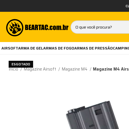
C
AIRSOFT
ARMA DE GEL
ARMAS DE FOGO
ARMAS DE PRESSÃO
CAMPING
ESGOTADO
Início
Magazine Airsoft
Magazine M4
Magazine M4 Airso