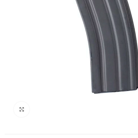
Expandir