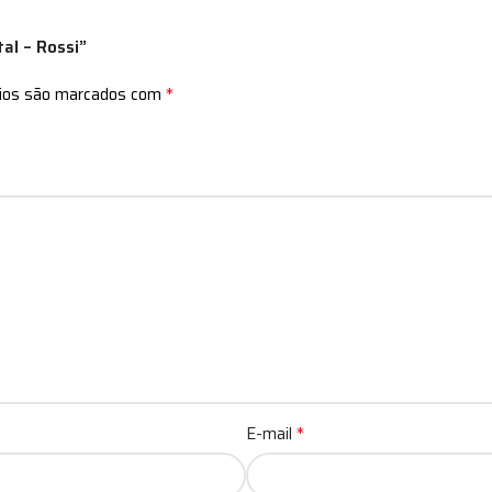
al – Rossi”
*
rios são marcados com
*
E-mail