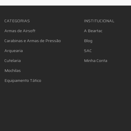
CATEGORIAS
INSTITUCIONAL
Armas de Airsoft
A Beartac
Carabinas e Armas de Pressão
Blog
Arquearia
SAC
Cutelaria
Minha Conta
Mochilas
Equipamento Tático