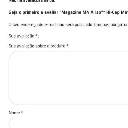
Não há avaliações ainda.
Seja o primeiro a avaliar “Magazine M4 Airsoft Hi-Cap Met
O seu endereço de e-mail não será publicado.
Campos obrigató
*
Sua avaliação
*
Sua avaliação sobre o produto
*
Nome