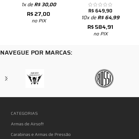
1x de
R$
30,00
R$
649,90
R$
27,00
10x de
R$
64,99
no PIX
R$
584,91
no PIX
NAVEGUE POR MARCAS:
CATEGORIAS
Armas de Airsoft
Carabinas e Armas de Pressão