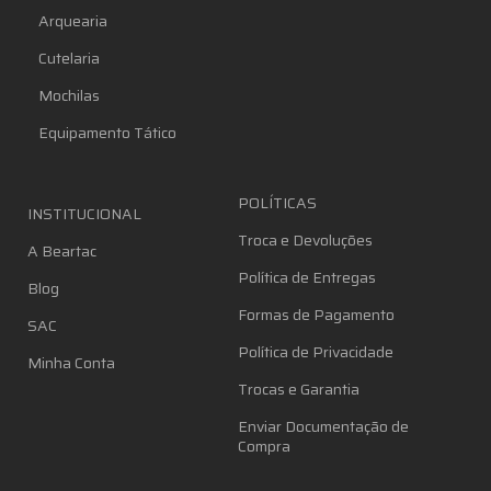
Arquearia
Cutelaria
Mochilas
Equipamento Tático
POLÍTICAS
INSTITUCIONAL
Troca e Devoluções
A Beartac
Política de Entregas
Blog
Formas de Pagamento
SAC
Política de Privacidade
Minha Conta
Trocas e Garantia
Enviar Documentação de
Compra