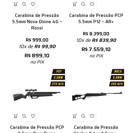
Carabina de Pressão
Carabina de Pressão PCP
5.5mm Nova Dione 4G –
5.5mm P12 – AR+
Rossi
R$
8.399,00
R$
999,00
10x de
R$
839,90
10x de
R$
99,90
R$
7.559,10
R$
899,10
no PIX
no PIX
Carabina de Pressão PCP
Carabina de Pressão