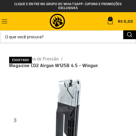
CLIQUE E ENTRE NO GRUPO DO WHATSAPP: CUPONS E PROMOÇÕES
EXCLUSIVAS
0
R$
0,00
Início
Arma de Pressão
ESGOTADO
Magazine CO2 Airgun W125B 4.5 – Wingun