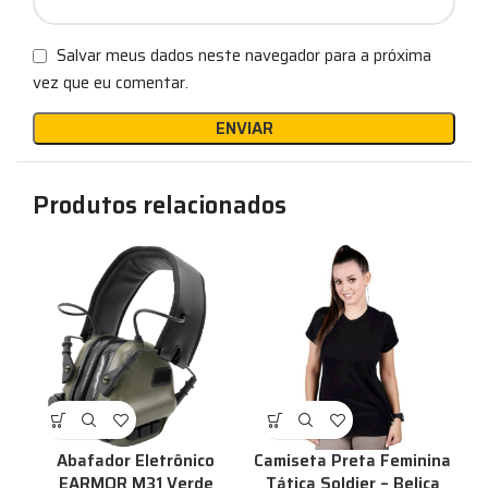
Salvar meus dados neste navegador para a próxima
vez que eu comentar.
Produtos relacionados
%
Abafador Eletrônico
Camiseta Preta Feminina
EARMOR M31 Verde
Tática Soldier – Belica