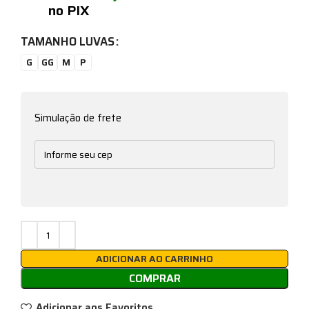
no PIX
TAMANHO LUVAS
G
GG
M
P
Simulação de frete
ADICIONAR AO CARRINHO
COMPRAR
Adicionar aos Favoritos