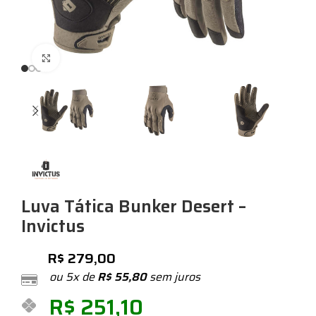
Expandir
Luva Tática Bunker Desert –
Invictus
R$
279,00
ou 5x de
R$
55,80
sem juros
R$
251,10