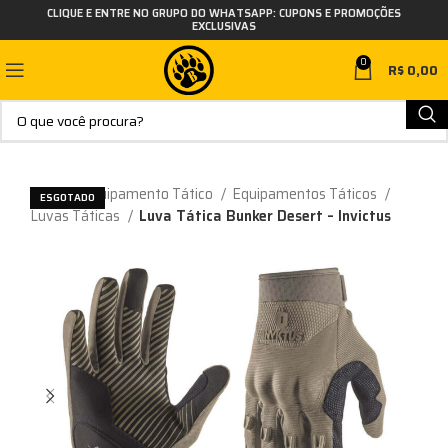
CLIQUE E ENTRE NO GRUPO DO WHATSAPP: CUPONS E PROMOÇÕES
EXCLUSIVAS
0
R$
0,00
Início
Equipamento Tático
Equipamentos Táticos
ESGOTADO
Luvas Táticas
Luva Tática Bunker Desert – Invictus