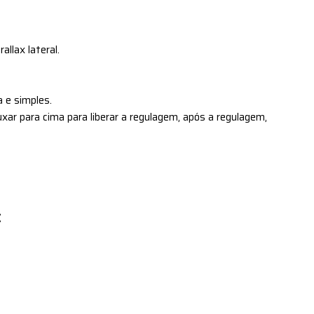
llax lateral.
a e simples.
uxar para cima para liberar a regulagem, após a regulagem,
: