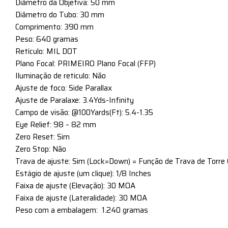
Diâmetro da Objetiva: 50 mm
Diâmetro do Tubo: 30 mm
Comprimento: 390 mm
Peso: 640 gramas
Retículo: MIL DOT
Plano Focal: PRIMEIRO Plano Focal (FFP)
Iluminação de reticulo: Não
Ajuste de foco: Side Parallax
Ajuste de Paralaxe: 3.4Yds-Infinity
Campo de visão: @100Yards(Ft): 5.4-1.35
Eye Relief: 98 – 82 mm
Zero Reset: Sim
Zero Stop: Não
Trava de ajuste: Sim (Lock=Down) = Função de Trava de Torre
Estágio de ajuste (um clique): 1/8 Inches
Faixa de ajuste (Elevação): 30 MOA
Faixa de ajuste (Lateralidade): 30 MOA
Peso com a embalagem: 1.240 gramas