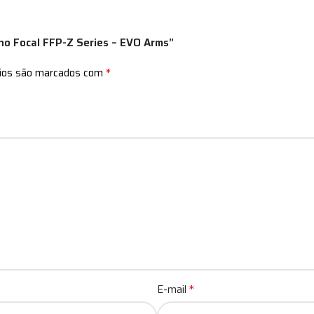
ano Focal FFP-Z Series – EVO Arms”
*
rios são marcados com
*
E-mail