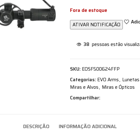
Fora de estoque
Adi
38
pessoas estão visuali
SKU:
EOSF500624FFP
Categorias:
EVO Arms
,
Lunetas
Miras e Alvos
,
Miras e Ópticos
Compartilhar:
DESCRIÇÃO
INFORMAÇÃO ADICIONAL