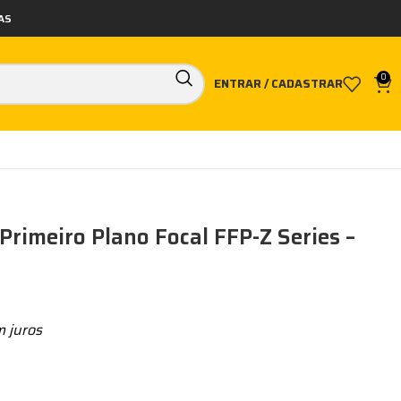
AS
0
ENTRAR / CADASTRAR
rimeiro Plano Focal FFP-Z Series –
 juros