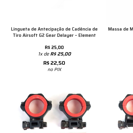
Lingueta de Antecipação de Cadência de
Massa de Mi
Tiro Airsoft G2 Gear Delayer – Element
R$
25,00
1x de
R$
25,00
R$
22,50
no PIX