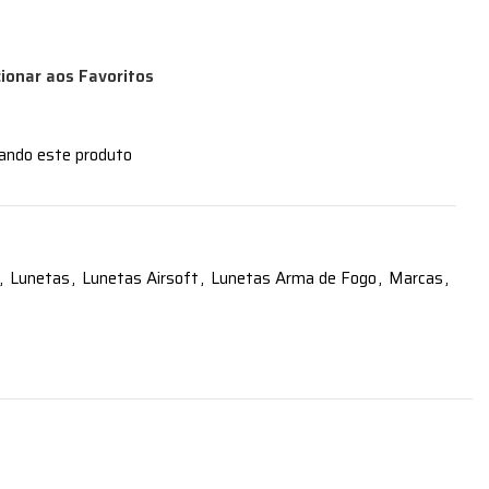
cionar aos Favoritos
zando este produto
,
Lunetas
,
Lunetas Airsoft
,
Lunetas Arma de Fogo
,
Marcas
,