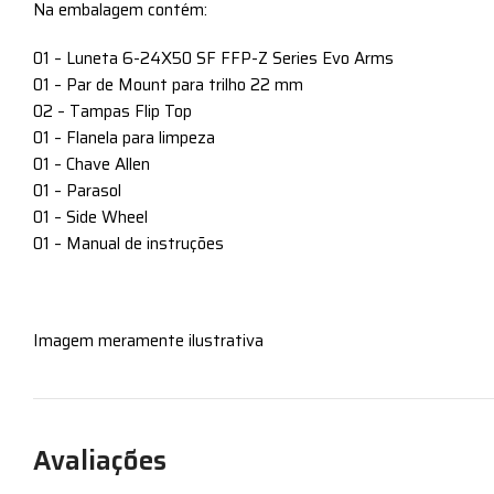
Na embalagem contém:
01 – Luneta 6-24X50 SF FFP-Z Series Evo Arms
01 – Par de Mount para trilho 22 mm
02 – Tampas Flip Top
01 – Flanela para limpeza
01 – Chave Allen
01 – Parasol
01 – Side Wheel
01 – Manual de instruções
Imagem meramente ilustrativa
Avaliações