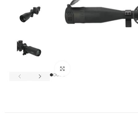
Expandir