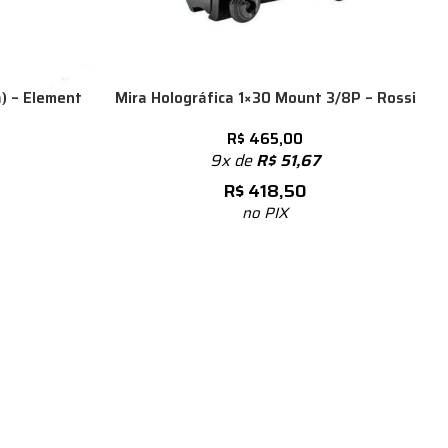
) – Element
Mira Holográfica 1×30 Mount 3/8P – Rossi
R$
465,00
9x de
R$
51,67
R$
418,50
no PIX