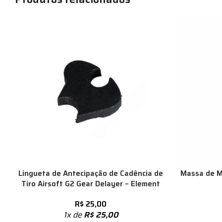
Lingueta de Antecipação de Cadência de
Massa de Mi
Tiro Airsoft G2 Gear Delayer – Element
R$
25,00
1x de
R$
25,00