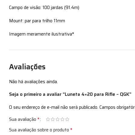
Campo de visão: 100 jardas (91.4m)
Mount: par para trilho 11mm
Imagem meramente ilustrativa*
Avaliações
Não há avaliações ainda.
Seja o primeiro a avaliar “Luneta 4×20 para Rifle – QGK”
O seu endereço de e-mail não será publicado.
Campos obrigató
*
Sua avaliação
*
Sua avaliação sobre o produto