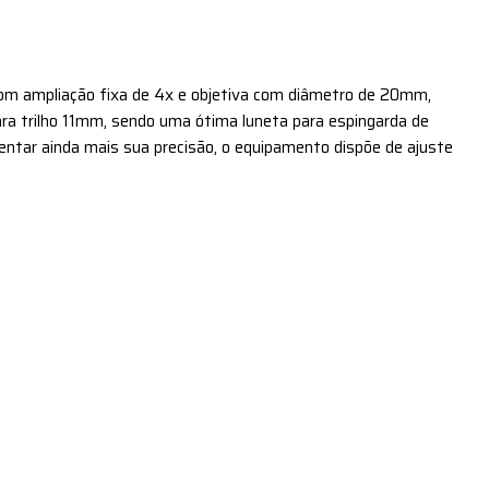
a com ampliação fixa de 4x e objetiva com diâmetro de 20mm,
ra trilho 11mm, sendo uma ótima luneta para espingarda de
ntar ainda mais sua precisão, o equipamento dispõe de ajuste