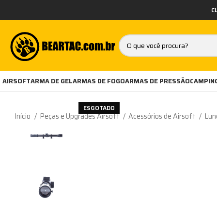
C
AIRSOFT
ARMA DE GEL
ARMAS DE FOGO
ARMAS DE PRESSÃO
CAMPING
ESGOTADO
Início
Peças e Upgrades Airsoft
Acessórios de Airsoft
Lun