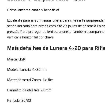
Ótima lanterna custo x benefício!
Excelente para airsoft, essa luneta para rifle irá te surpreen
sendo indicada para armas com até 27 joules de potência.Fala
pressão.Para proteger as lentes, a luneta também acompanha t
vertical e horizontal por chave.
Mais detalhes da Lunera 4×20 para Rifl
Marca: QGK
Modelo: Luneta 4x20mm
Material: metal Zoom: 4x fixo
Diâmetro da objetiva: 20mm
Retículo: 30/30