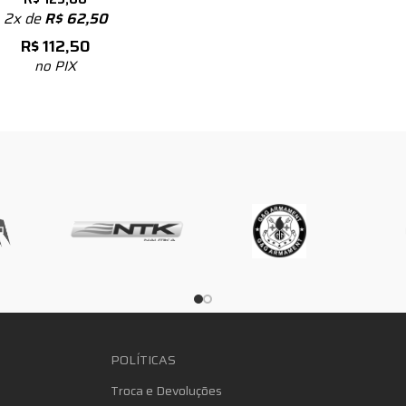
2x de
R$
62,50
R$
112,50
no PIX
POLÍTICAS
Troca e Devoluções