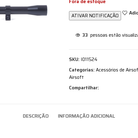
Fora de estoque
Adi
33
pessoas estão visuali
SKU:
I011524
Categorias:
Acessórios de Airso
Airsoft
Compartilhar:
DESCRIÇÃO
INFORMAÇÃO ADICIONAL