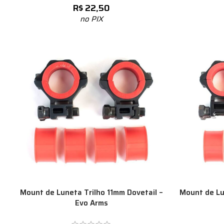
R$
22,50
no PIX
Mount de Luneta Trilho 11mm Dovetail –
Mount de Lu
Evo Arms