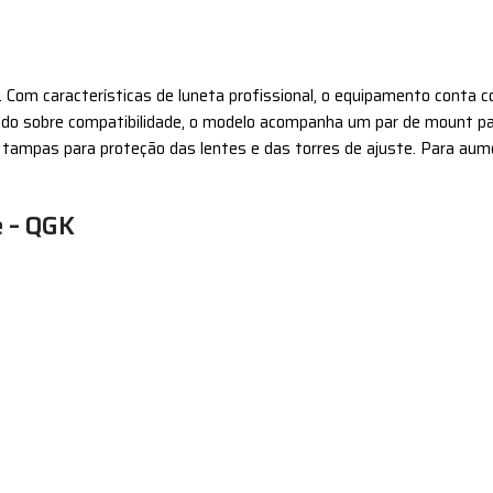
der. Com características de luneta profissional, o equipamento cont
ndo sobre compatibilidade, o modelo acompanha um par de mount pa
ampas para proteção das lentes e das torres de ajuste. Para aume
e – QGK