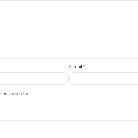
*
E-mail
e eu comentar.