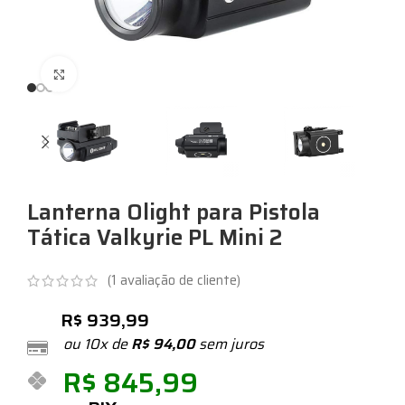
Expandir
Lanterna Olight para Pistola
Tática Valkyrie PL Mini 2
(
1
avaliação de cliente)
R$
939,99
ou 10x de
R$
94,00
sem juros
R$
845,99