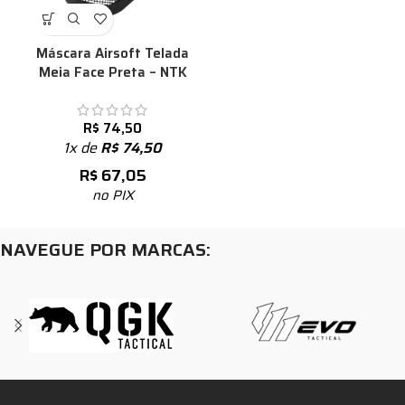
Máscara Airsoft Telada
Meia Face Preta – NTK
R$
74,50
1x de
R$
74,50
R$
67,05
no PIX
NAVEGUE POR MARCAS: