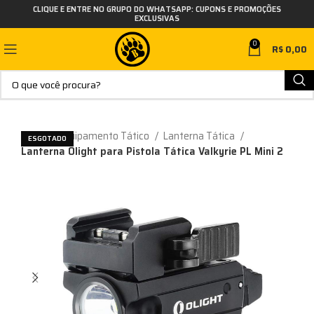
CLIQUE E ENTRE NO GRUPO DO WHATSAPP: CUPONS E PROMOÇÕES
EXCLUSIVAS
0
R$
0,00
Início
Equipamento Tático
Lanterna Tática
ESGOTADO
Lanterna Olight para Pistola Tática Valkyrie PL Mini 2