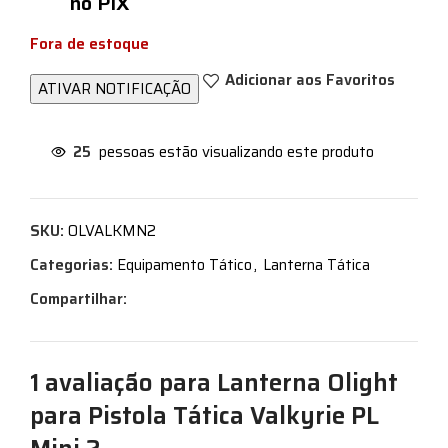
no PIX
Fora de estoque
Adicionar aos Favoritos
25
pessoas estão visualizando este produto
SKU:
OLVALKMN2
Categorias:
Equipamento Tático
,
Lanterna Tática
Compartilhar:
1 avaliação para
Lanterna Olight
para Pistola Tática Valkyrie PL