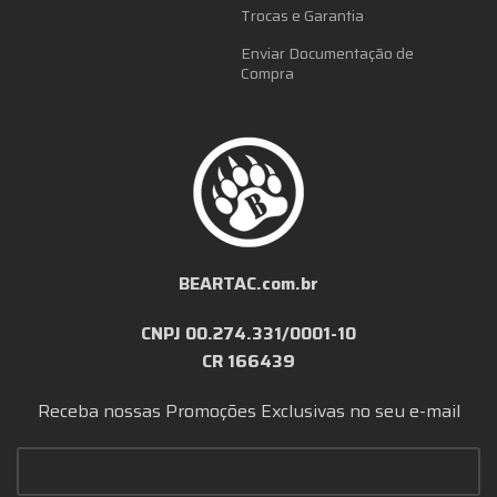
Trocas e Garantia
Enviar Documentação de
Compra
BEARTAC.com.br
CNPJ 00.274.331/0001-10
CR 166439
Receba nossas Promoções Exclusivas no seu e-mail