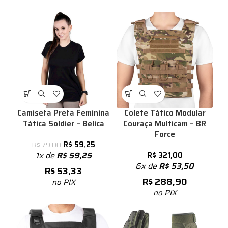
Camiseta Preta Feminina
Colete Tático Modular
Tática Soldier – Belica
Couraça Multicam – BR
Force
R$
59,25
R$
79,00
1x de
R$
59,25
R$
321,00
6x de
R$
53,50
R$
53,33
R$
288,90
no PIX
no PIX