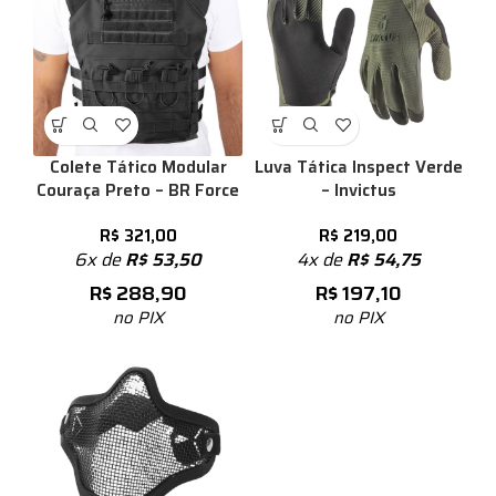
Colete Tático Modular
Luva Tática Inspect Verde
Couraça Preto – BR Force
– Invictus
R$
321,00
R$
219,00
6x de
R$
53,50
4x de
R$
54,75
R$
288,90
R$
197,10
no PIX
no PIX