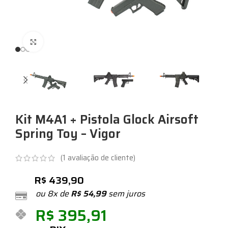
Expandir
Kit M4A1 + Pistola Glock Airsoft
Spring Toy – Vigor
(
1
avaliação de cliente)
R$
439,90
ou 8x de
R$
54,99
sem juros
R$
395,91