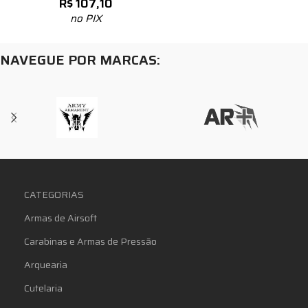
R$
107,10
no PIX
NAVEGUE POR MARCAS:
CATEGORIAS
Armas de Airsoft
Carabinas e Armas de Pressão
Arquearia
Cutelaria