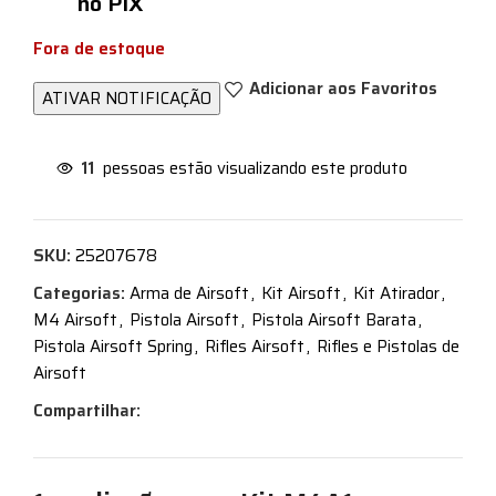
no PIX
Fora de estoque
Adicionar aos Favoritos
11
pessoas estão visualizando este produto
SKU:
25207678
Categorias:
Arma de Airsoft
,
Kit Airsoft
,
Kit Atirador
,
M4 Airsoft
,
Pistola Airsoft
,
Pistola Airsoft Barata
,
Pistola Airsoft Spring
,
Rifles Airsoft
,
Rifles e Pistolas de
Airsoft
Compartilhar: