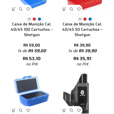
Caixa de Munição Cal.
Caixa de Munição Cal.
40/45 100 Cartuchos –
40/45 50 Cartuchos –
Shotgun
Shotgun
R$
59,00
R$
39,90
1x de
R$
59,00
1x de
R$
39,90
R$
53,10
R$
35,91
no PIX
no PIX
%