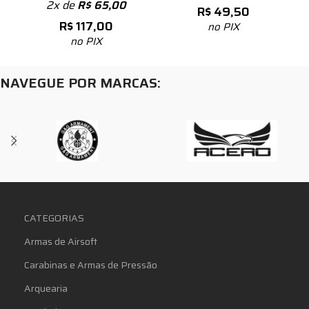
2x de
R$
65,00
R$
49,50
R$
117,00
no PIX
no PIX
NAVEGUE POR MARCAS:
CATEGORIAS
Armas de Airsoft
Carabinas e Armas de Pressão
Arquearia