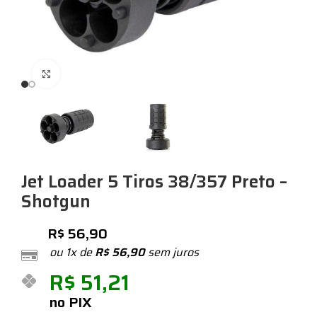
Expandir
Jet Loader 5 Tiros 38/357 Preto –
Shotgun
R$
56,90
ou 1x de
R$
56,90
sem juros
R$
51,21
no PIX