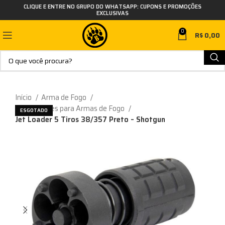
CLIQUE E ENTRE NO GRUPO DO WHATSAPP: CUPONS E PROMOÇÕES
EXCLUSIVAS
0
R$
0,00
Início
Arma de Fogo
Carregadores para Armas de Fogo
ESGOTADO
Jet Loader 5 Tiros 38/357 Preto – Shotgun