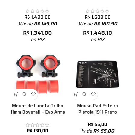
R$
1.490,00
R$
1.609,00
10x de
R$
149,00
10x de
R$
160,90
R$
1.341,00
R$
1.448,10
no PIX
no PIX
Mount de Luneta Trilho
Mouse Pad Esteira
11mm Dovetail – Evo Arms
Pistola 1911 Preto
R$
55,00
R$
130,00
1x de
R$
55,00