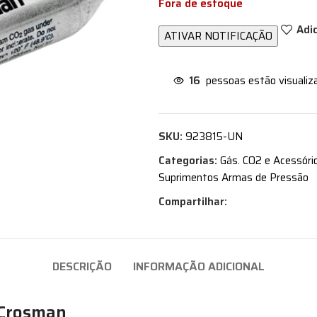
Fora de estoque
Adi
16
pessoas estão visualiz
SKU:
923815-UN
Categorias:
Gás. CO2 e Acessóri
Suprimentos Armas de Pressão
Compartilhar:
DESCRIÇÃO
INFORMAÇÃO ADICIONAL
– Crosman