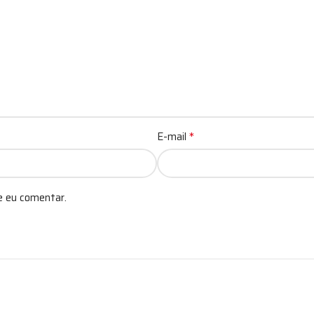
*
E-mail
e eu comentar.