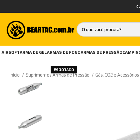
C
AIRSOFT
ARMA DE GEL
ARMAS DE FOGO
ARMAS DE PRESSÃO
CAMPING
ESGOTADO
Início
Suprimentos Armas de Pressão
Gás. CO2 e Acessórios