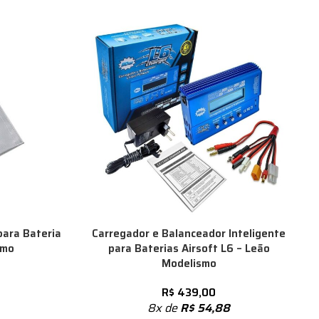
para Bateria
Carregador e Balanceador Inteligente
smo
para Baterias Airsoft L6 – Leão
Modelismo
R$
439,00
8x de
R$
54,88