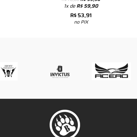
1x de
R$
59,90
R$
53,91
no PIX