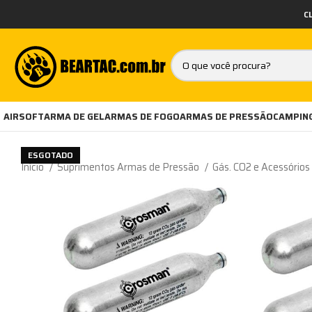
C
AIRSOFT
ARMA DE GEL
ARMAS DE FOGO
ARMAS DE PRESSÃO
CAMPING
ESGOTADO
Início
Suprimentos Armas de Pressão
Gás. CO2 e Acessórios