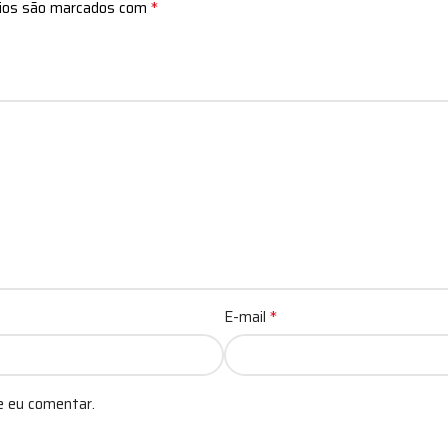
*
rios são marcados com
*
E-mail
e eu comentar.