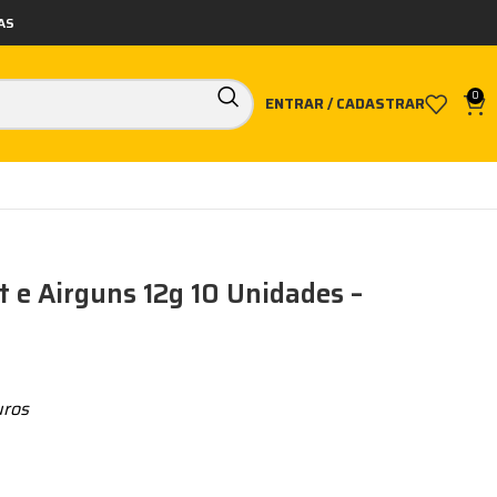
AS
0
ENTRAR / CADASTRAR
t e Airguns 12g 10 Unidades –
uros