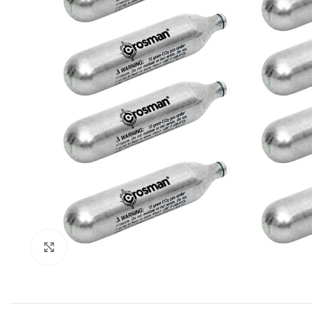
Expandir