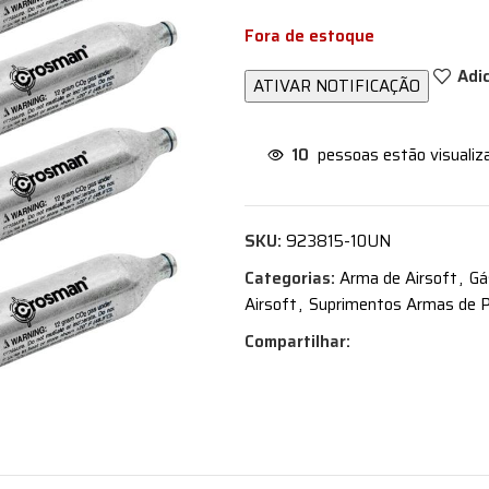
Fora de estoque
Adi
10
pessoas estão visualiz
SKU:
923815-10UN
Categorias:
Arma de Airsoft
,
Gá
Airsoft
,
Suprimentos Armas de 
Compartilhar: