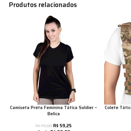
Produtos relacionados
Camiseta Preta Feminina Tática Soldier –
Colete Táti
Belica
R$
59,25
R$
79,00