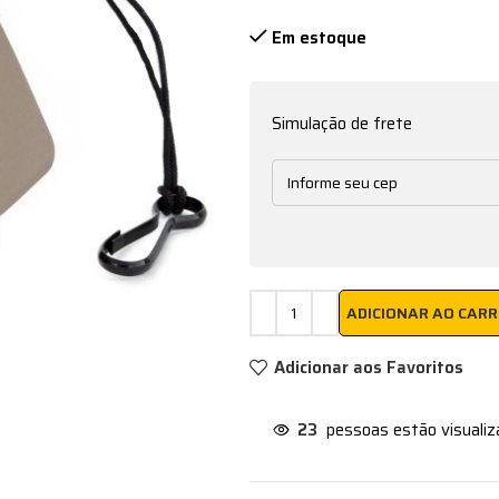
Em estoque
Simulação de frete
ADICIONAR AO CAR
Adicionar aos Favoritos
23
pessoas estão visuali