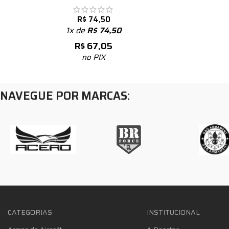
R$
74,50
1x de
R$
74,50
R$
67,05
no PIX
NAVEGUE POR MARCAS:
CATEGORIAS
INSTITUCIONAL