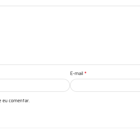
*
E-mail
e eu comentar.