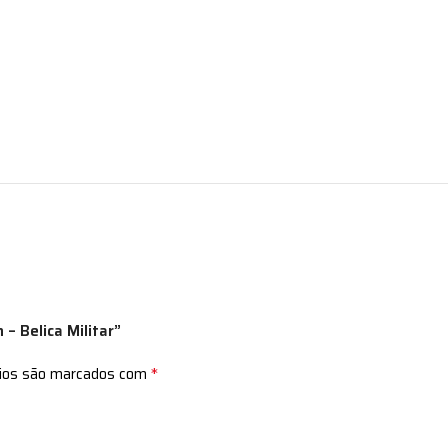
 – Belica Militar”
*
rios são marcados com