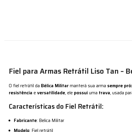
Fiel para Armas Retrátil Liso Tan – Be
O
fiel retrátil da
Bélica Militar
manterá sua arma
sempre pr
resistência
e
versatilidade
, ele
possui
uma
trava
, usada pa
Características do Fiel Retrátil:
Fabricante
: Belica Militar
Modelo
: Fiel retrátil