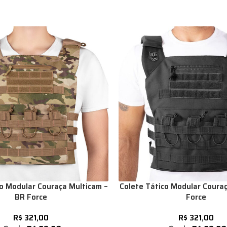
co Modular Couraça Multicam –
Colete Tático Modular Couraç
BR Force
Force
R$
321,00
R$
321,00