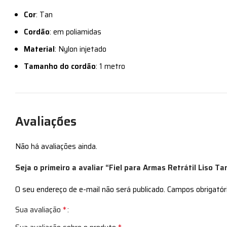
Cor
: Tan
Cordão
: em poliamidas
Material
: Nylon injetado
Tamanho do cordão
: 1 metro
Avaliações
Não há avaliações ainda.
Seja o primeiro a avaliar “Fiel para Armas Retrátil Liso Tan
O seu endereço de e-mail não será publicado.
Campos obrigató
*
Sua avaliação