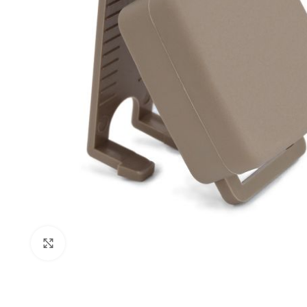
Expandir