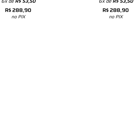
6x de
R$
53,50
6x de
R$
53,50
R$
288,90
R$
288,90
no PIX
no PIX