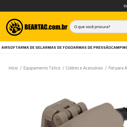
C
AIRSOFT
ARMA DE GEL
ARMAS DE FOGO
ARMAS DE PRESSÃO
CAMPING
Início
Equipamento Tático
Coldres e Acessórios
Fiel para