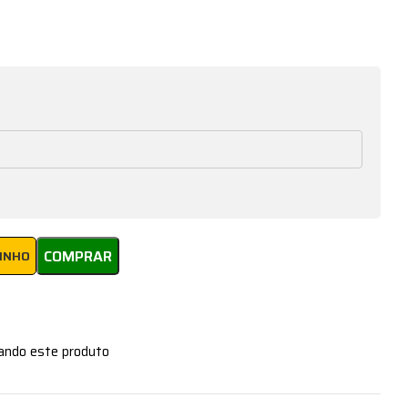
COMPRAR
RINHO
zando este produto