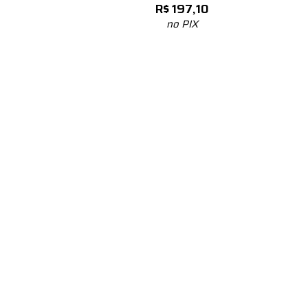
R$
197,10
no PIX