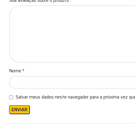
*
Sua avaliação sobre o produto
*
Nome
Salvar meus dados neste navegador para a próxima vez qu