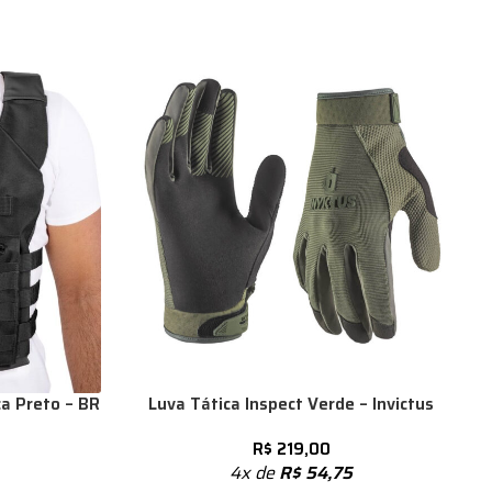
a Preto – BR
Luva Tática Inspect Verde – Invictus
R$
219,00
4x de
R$
54,75