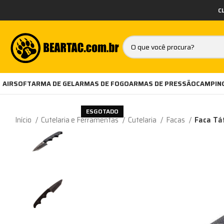
C
AIRSOFT
ARMA DE GEL
ARMAS DE FOGO
ARMAS DE PRESSÃO
CAMPING
ESGOTADO
Início
Cutelaria e Ferramentas
Cutelaria
Facas
Faca Tát