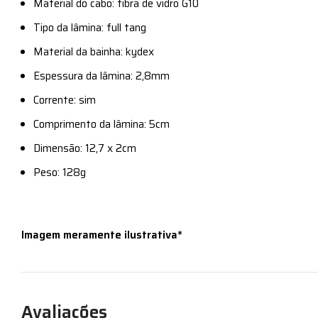
Material do cabo: fibra de vidro G10
Tipo da lâmina: full tang
Material da bainha: kydex
Espessura da lâmina: 2,8mm
Corrente: sim
Comprimento da lâmina: 5cm
Dimensão: 12,7 x 2cm
Peso: 128g
Imagem meramente ilustrativa*
Avaliações