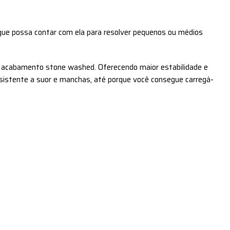
que possa contar com ela para resolver pequenos ou médios
mo acabamento stone washed. Oferecendo maior estabilidade e
esistente a suor e manchas, até porque você consegue carregá-