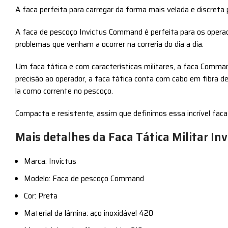
A faca perfeita para carregar da forma mais velada e discreta 
A faca de pescoço Invictus Command é perfeita para os opera
problemas que venham a ocorrer na correria do dia a dia.
Um faca tática e com características militares, a faca Comma
precisão ao operador, a faca tática conta com cabo em fibra 
la como corrente no pescoço.
Compacta e resistente, assim que definimos essa incrível faca 
Mais detalhes da Faca Tática Militar I
Marca: Invictus
Modelo: Faca de pescoço Command
Cor: Preta
Material da lâmina: aço inoxidável 420