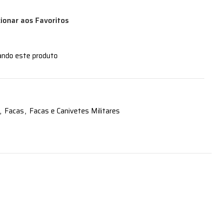
cionar aos Favoritos
ando este produto
,
Facas
,
Facas e Canivetes Militares