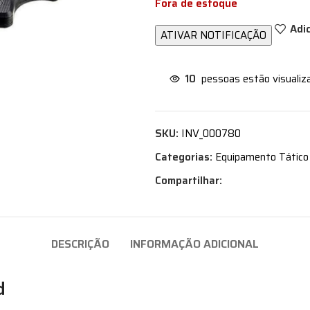
Fora de estoque
Adi
10
pessoas estão visualiz
SKU:
INV_000780
Categorias:
Equipamento Tático
Compartilhar:
DESCRIÇÃO
INFORMAÇÃO ADICIONAL
d