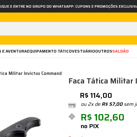
LIQUE E ENTRE NO GRUPO DO WHATSAPP: CUPONS E PROMOÇÕES EXCLUSIV
 E AVENTURA
EQUIPAMENTO TÁTICO
VESTUÁRIO
OUTROS
SALDÃO
ica Militar Invictus Command
Faca Tática Milita
R$
114,00
ou 2x de
R$
57,00
sem j
R$
102,60
no PIX