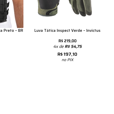
a Preto – BR
Luva Tática Inspect Verde – Invictus
R$
219,00
4x de
R$
54,75
R$
197,10
no PIX