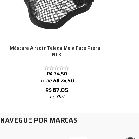
Máscara Airsoft Telada Meia Face Preta –
NTK
R$
74,50
1x de
R$
74,50
R$
67,05
no PIX
NAVEGUE POR MARCAS: