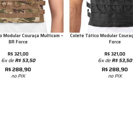
co Modular Couraça Multicam –
Colete Tático Modular Couraç
BR Force
Force
R$
321,00
R$
321,00
6x de
R$
53,50
6x de
R$
53,50
R$
288,90
R$
288,90
no PIX
no PIX