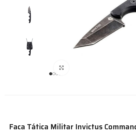
Expandir
Faca Tática Militar Invictus Comman