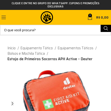
CLIQUE E ENTRE NO GRUPO DO WHATSAPP: CUPONS E PROMOÇÕES
EXCLUSIVAS
0
R$
0,00
Início
Equipamento Tático
Equipamentos Táticos
Bolsos e Mochila Tática
Estojo de Primeiros Socorros APH Active – Deuter