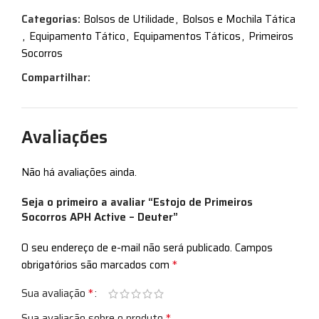
Categorias:
Bolsos de Utilidade
,
Bolsos e Mochila Tática
,
Equipamento Tático
,
Equipamentos Táticos
,
Primeiros
Socorros
Compartilhar:
Avaliações
Não há avaliações ainda.
Seja o primeiro a avaliar “Estojo de Primeiros
Socorros APH Active – Deuter”
O seu endereço de e-mail não será publicado.
Campos
*
obrigatórios são marcados com
*
Sua avaliação
*
Sua avaliação sobre o produto