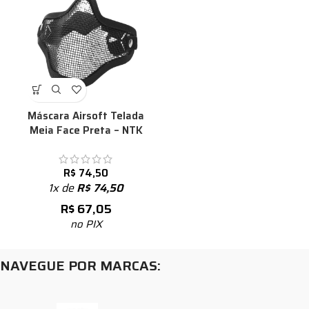
Máscara Airsoft Telada
Meia Face Preta – NTK
R$
74,50
1x de
R$
74,50
R$
67,05
no PIX
NAVEGUE POR MARCAS: