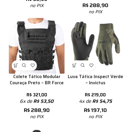
R$
288,90
no PIX
no PIX
Colete Tático Modular
Luva Tática Inspect Verde
Couraça Preto – BR Force
– Invictus
R$
321,00
R$
219,00
6x de
R$
53,50
4x de
R$
54,75
R$
288,90
R$
197,10
no PIX
no PIX