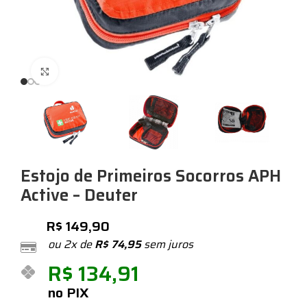
Expandir
Estojo de Primeiros Socorros APH
Active – Deuter
R$
149,90
ou 2x de
R$
74,95
sem juros
R$
134,91
no PIX