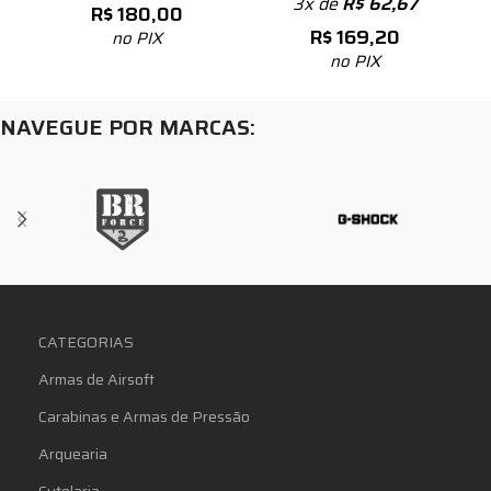
3x de
R$
62,67
R$
180,00
R$
169,20
no PIX
no PIX
NAVEGUE POR MARCAS:
CATEGORIAS
Armas de Airsoft
Carabinas e Armas de Pressão
Arquearia