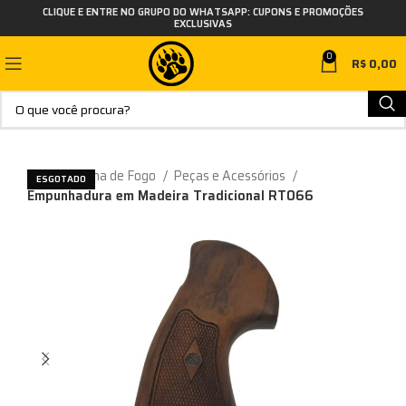
CLIQUE E ENTRE NO GRUPO DO WHATSAPP: CUPONS E PROMOÇÕES
EXCLUSIVAS
0
R$
0,00
Início
Arma de Fogo
Peças e Acessórios
ESGOTADO
Empunhadura em Madeira Tradicional RT066