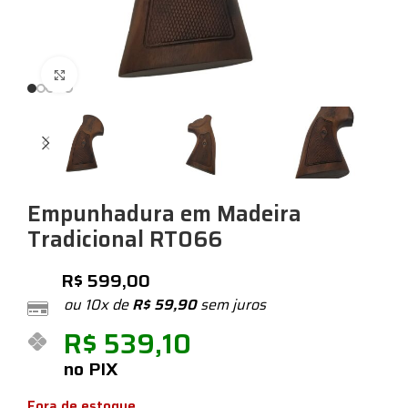
Expandir
Empunhadura em Madeira
Tradicional RT066
R$
599,00
ou 10x de
R$
59,90
sem juros
R$
539,10
no PIX
Fora de estoque