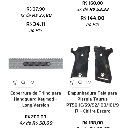
R$
160,00
3x de
R$
53,33
R$
37,90
1x de
R$
37,90
R$
144,00
R$
34,11
no PIX
no PIX
Cobertura de Trilho para
Empunhadura Tala para
Handguard Keymod –
Pistola Taurus
Long Version
PT58HC/59/92/100/101/9
17 – Chifre Escuro
R$
200,00
4x de
R$
50,00
R$
188,00