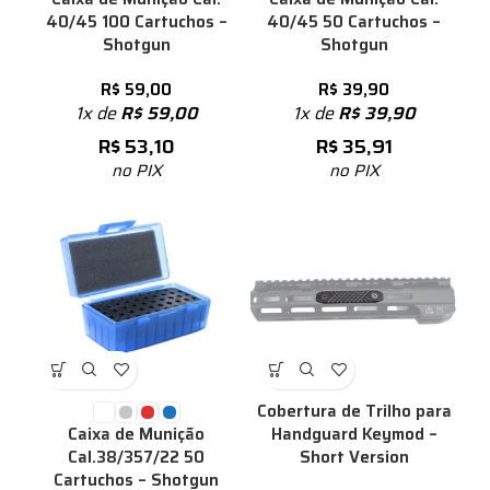
40/45 100 Cartuchos –
40/45 50 Cartuchos –
Shotgun
Shotgun
R$
59,00
R$
39,90
1x de
R$
59,00
1x de
R$
39,90
R$
53,10
R$
35,91
no PIX
no PIX
Cobertura de Trilho para
Handguard Keymod –
Caixa de Munição
Short Version
Cal.38/357/22 50
Cartuchos – Shotgun