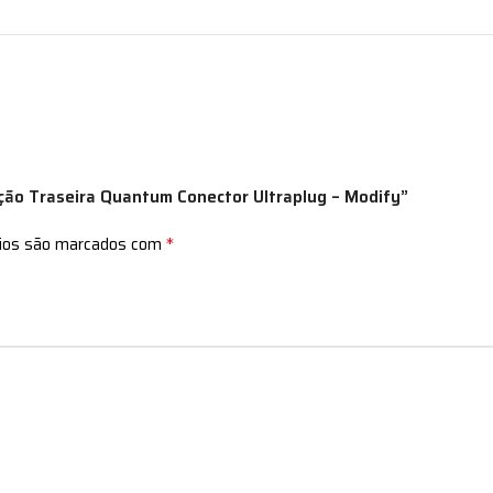
iação Traseira Quantum Conector Ultraplug – Modify”
*
rios são marcados com