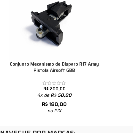
Conjunto Mecanismo de Disparo R17 Army
Pistola Airsoft GBB
R$
200,00
4x de
R$
50,00
R$
180,00
no PIX