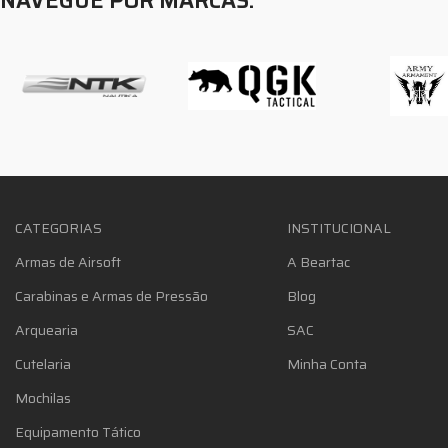
NAVEGUE POR MARCAS:
CATEGORIAS
INSTITUCIONAL
Armas de Airsoft
A Beartac
Carabinas e Armas de Pressão
Blog
Arquearia
SAC
Cutelaria
Minha Conta
Mochilas
Equipamento Tático