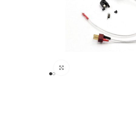
Expandir