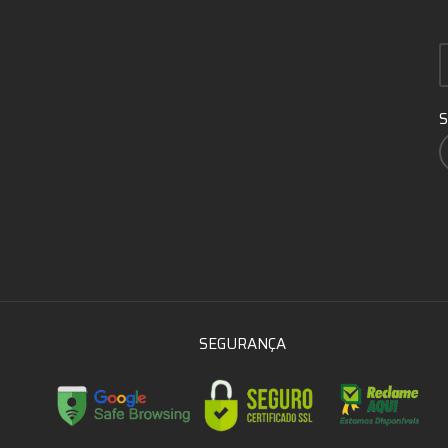
S
SEGURANÇA