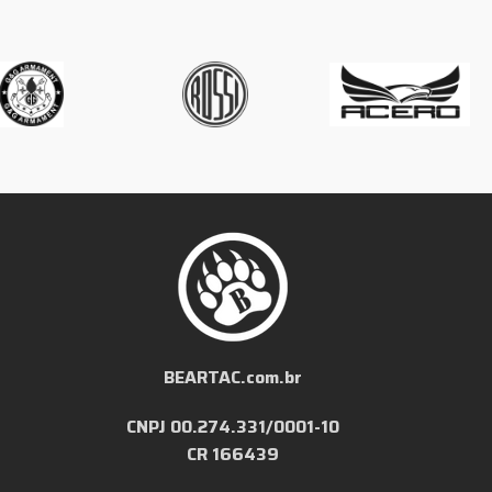
BEARTAC.com.br
CNPJ 00.274.331/0001-10
CR 166439