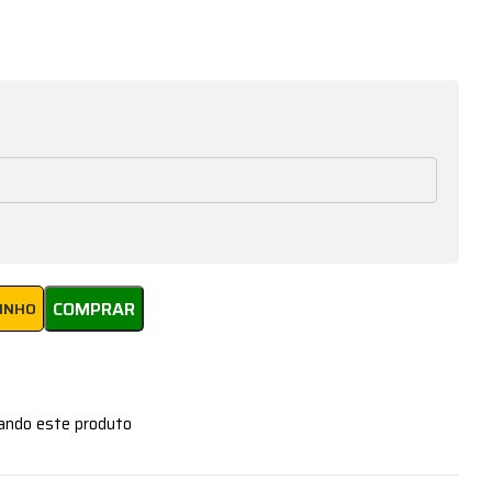
COMPRAR
RINHO
zando este produto