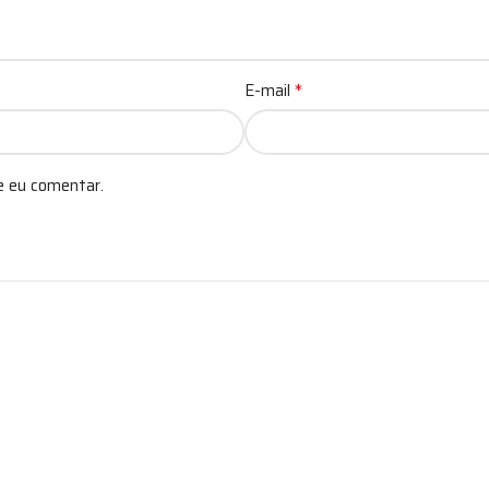
*
E-mail
e eu comentar.