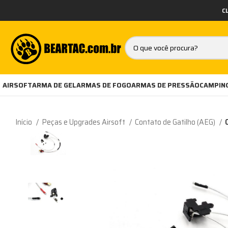
C
AIRSOFT
ARMA DE GEL
ARMAS DE FOGO
ARMAS DE PRESSÃO
CAMPING
Início
Peças e Upgrades Airsoft
Contato de Gatilho (AEG)