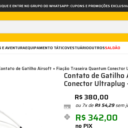
LIQUE E ENTRE NO GRUPO DO WHATSAPP: CUPONS E PROMOÇÕES EXCLUSIV
 E AVENTURA
EQUIPAMENTO TÁTICO
VESTUÁRIO
OUTROS
SALDÃO
Contato de Gatilho Airsoft + Fiação Traseira Quantum Conector 
Contato de Gatilho 
Conector Ultraplug
R$
380,00
ou 7x de
R$
54,29
sem j
R$
342,00
no PIX