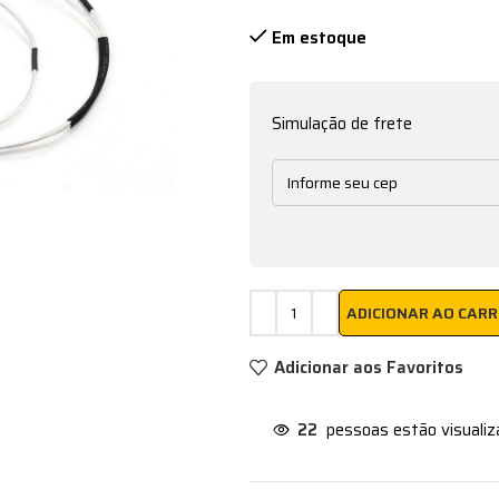
Em estoque
Simulação de frete
ADICIONAR AO CAR
Adicionar aos Favoritos
22
pessoas estão visuali