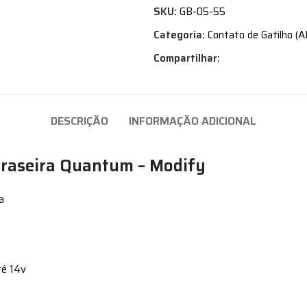
SKU:
GB-05-55
Categoria:
Contato de Gatilho (A
Compartilhar:
DESCRIÇÃO
INFORMAÇÃO ADICIONAL
 Traseira Quantum – Modify
a
té 14v