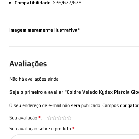
Compatibilidade
: G26/G27/G28
Imagem meramente ilustrativa*
Avaliações
Não há avaliações ainda.
Seja o primeiro a avaliar “Coldre Velado Kydex Pistola Gl
O seu endereço de e-mail não será publicado.
Campos obrigató
*
Sua avaliação
*
Sua avaliação sobre o produto