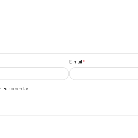
*
E-mail
e eu comentar.