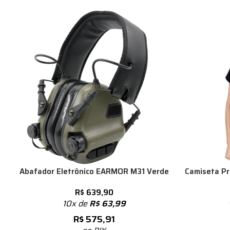
Abafador Eletrônico EARMOR M31 Verde
Camiseta Pr
R$
639,90
10x de
R$
63,99
R$
575,91