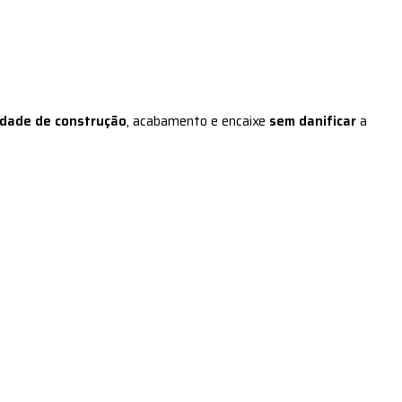
idade de construção
, acabamento e encaixe
sem danificar
a