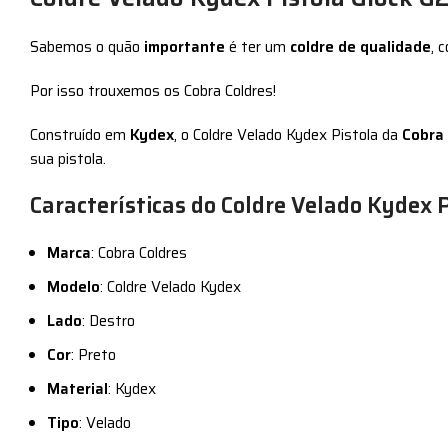
Sabemos o quão
importante
é ter um
coldre de qualidade
, 
Por isso trouxemos os Cobra Coldres!
Construído em
Kydex
, o Coldre Velado Kydex Pistola da
Cobra
sua pistola.
Características do Coldre Velado Kydex 
Marca
: Cobra Coldres
Modelo
: Coldre Velado Kydex
Lado
: Destro
Cor
: Preto
Material
: Kydex
Tipo
: Velado