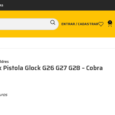
AS
0
ENTRAR / CADASTRAR
ldres
x Pistola Glock G26 G27 G28 – Cobra
uros