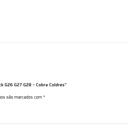
ock G26 G27 G28 – Cobra Coldres”
*
rios são marcados com