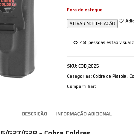
Fora de estoque
Adi
48
pessoas estão visuali
SKU:
COB_2025
Categorias:
Coldre de Pistola
,
Co
Compartilhar:
DESCRIÇÃO
INFORMAÇÃO ADICIONAL
26/G27/G28 – Cobra Coldres