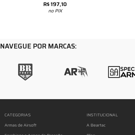
R$
197,10
no PIX
NAVEGUE POR MARCAS:
CATEGORIAS
INSTITUCIONAL
Armas de Airsoft
A Beartac