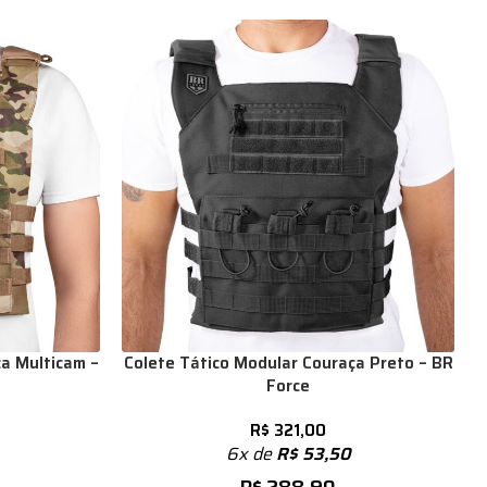
a Multicam –
Colete Tático Modular Couraça Preto – BR
Force
R$
321,00
6x de
R$
53,50