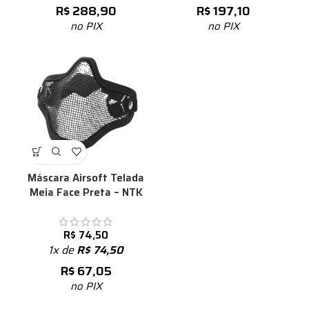
R$
288,90
R$
197,10
no PIX
no PIX
Máscara Airsoft Telada
Meia Face Preta – NTK
R$
74,50
1x de
R$
74,50
R$
67,05
no PIX