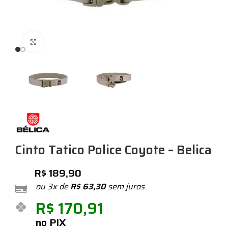
Expandir
Cinto Tatico Police Coyote – Belica
R$
189,90
ou 3x de
R$
63,30
sem juros
R$
170,91
no PIX