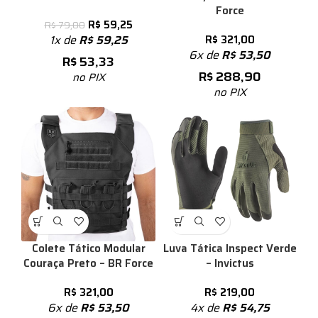
Force
R$
59,25
R$
79,00
1x de
R$
59,25
R$
321,00
6x de
R$
53,50
R$
53,33
R$
288,90
no PIX
no PIX
Colete Tático Modular
Luva Tática Inspect Verde
Couraça Preto – BR Force
– Invictus
R$
321,00
R$
219,00
6x de
R$
53,50
4x de
R$
54,75