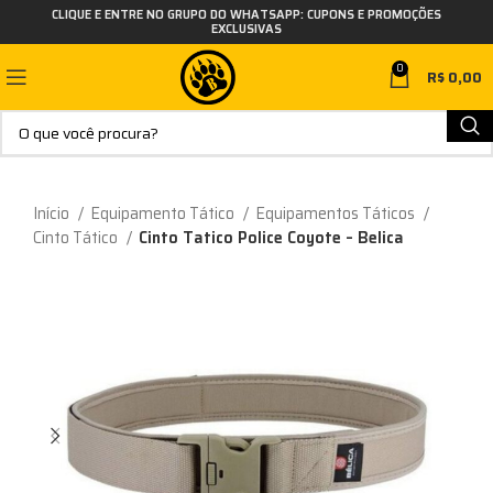
CLIQUE E ENTRE NO GRUPO DO WHATSAPP: CUPONS E PROMOÇÕES
EXCLUSIVAS
0
R$
0,00
Início
Equipamento Tático
Equipamentos Táticos
Cinto Tático
Cinto Tatico Police Coyote – Belica