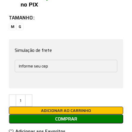
no PIX
TAMANHO
M
G
Simulação de frete
ADICIONAR AO CARRINHO
COMPRAR
Adicionar aos Favoritos