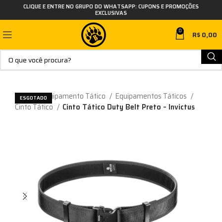
CLIQUE E ENTRE NO GRUPO DO WHATSAPP: CUPONS E PROMOÇÕES
EXCLUSIVAS
0
R$
0,00
Início
Equipamento Tático
Equipamentos Táticos
ESGOTADO
Cinto Tático
Cinto Tático Duty Belt Preto – Invictus