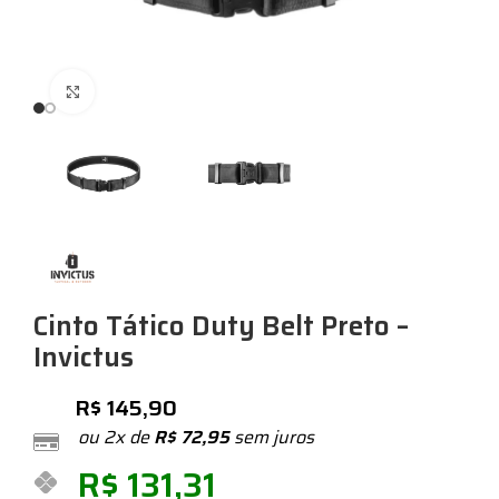
Expandir
Cinto Tático Duty Belt Preto –
Invictus
R$
145,90
ou 2x de
R$
72,95
sem juros
R$
131,31