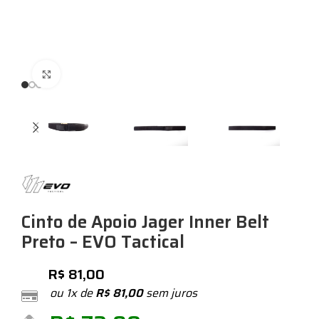
Expandir
Cinto de Apoio Jager Inner Belt
Preto – EVO Tactical
R$
81,00
ou 1x de
R$
81,00
sem juros