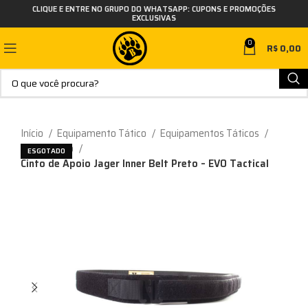
CLIQUE E ENTRE NO GRUPO DO WHATSAPP: CUPONS E PROMOÇÕES
EXCLUSIVAS
0
R$
0,00
Início
Equipamento Tático
Equipamentos Táticos
Cinto Tático
ESGOTADO
Cinto de Apoio Jager Inner Belt Preto – EVO Tactical