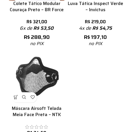
Colete Tático Modular
Luva Tática Inspect Verde
Couraça Preto – BR Force
– Invictus
R$
321,00
R$
219,00
6x de
R$
53,50
4x de
R$
54,75
R$
288,90
R$
197,10
no PIX
no PIX
Máscara Airsoft Telada
Meia Face Preta – NTK