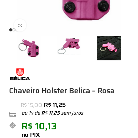
Expandir
Chaveiro Holster Belica – Rosa
R$
11,25
R$
15,00
ou 1x de
R$
11,25
sem juros
R$
10,13
no PIX