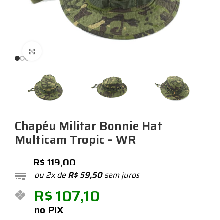
Expandir
Chapéu Militar Bonnie Hat
Multicam Tropic – WR
R$
119,00
ou 2x de
R$
59,50
sem juros
R$
107,10
no PIX