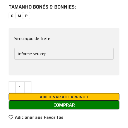
TAMANHO BONÉS & BONNIES
G
M
P
Simulação de frete
ADICIONAR AO CARRINHO
COMPRAR
Adicionar aos Favoritos