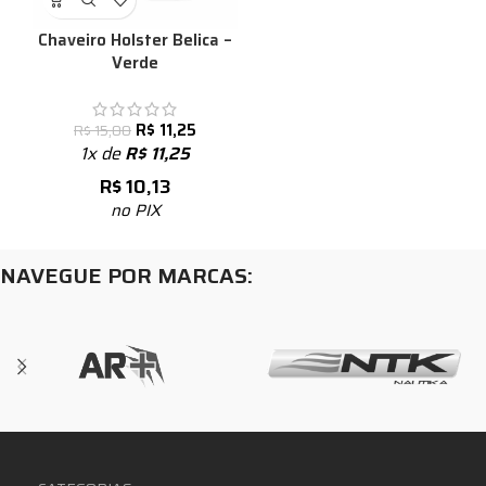
Chaveiro Holster Belica –
Verde
R$
11,25
R$
15,00
1x de
R$
11,25
R$
10,13
no PIX
NAVEGUE POR MARCAS: