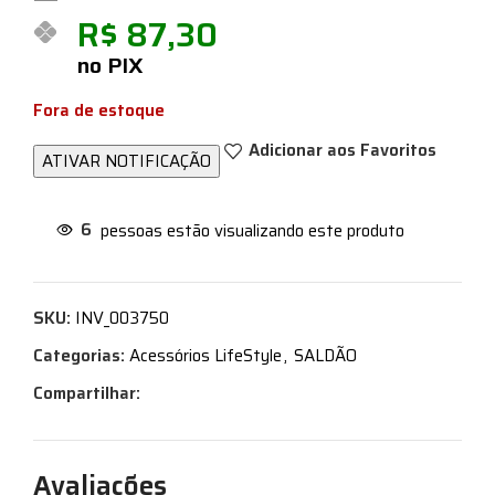
R$
87,30
no PIX
Fora de estoque
Adicionar aos Favoritos
6
pessoas estão visualizando este produto
SKU:
INV_003750
Categorias:
Acessórios LifeStyle
,
SALDÃO
Compartilhar:
Avaliações