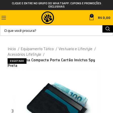
CLIQUE E ENTRE NO GRUPO DO WHATSAPP: CUPONS E PROMOÇÕES
EXCLUSIVAS
0
R$
0,00
Início
Equipamento Tático
Vestuario e Lifestyle
Acessórios LifeStyle
Carteira Fina Compacta Porta Cartão Invictus Spy
ESGOTADO
Preta