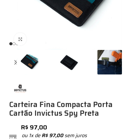
Expandir
Carteira Fina Compacta Porta
Cartão Invictus Spy Preta
R$
97,00
ou 1x de
R$
97,00
sem juros