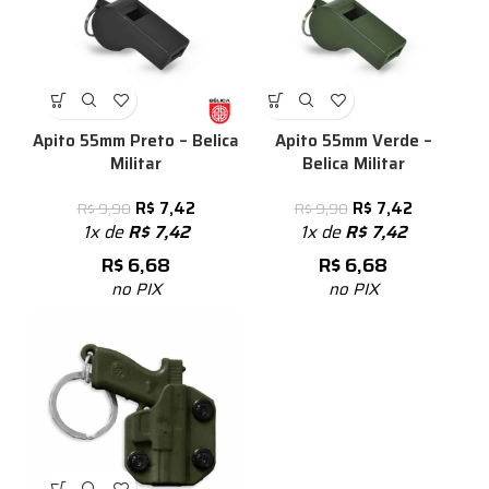
Apito 55mm Preto – Belica
Apito 55mm Verde –
Militar
Belica Militar
R$
7,42
R$
7,42
R$
9,90
R$
9,90
1x de
R$
7,42
1x de
R$
7,42
R$
6,68
R$
6,68
no PIX
no PIX