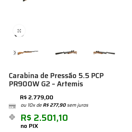
Expandir
Carabina de Pressão 5.5 PCP
PR900W G2 – Artemis
R$
2.779,00
ou 10x de
R$
277,90
sem juros
R$
2.501,10
no PIX