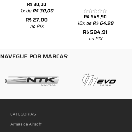
R$
30,00
1x de
R$
30,00
R$
649,90
R$
27,00
10x de
R$
64,99
no PIX
R$
584,91
no PIX
NAVEGUE POR MARCAS:
CATEGORIAS
Armas de Airsoft