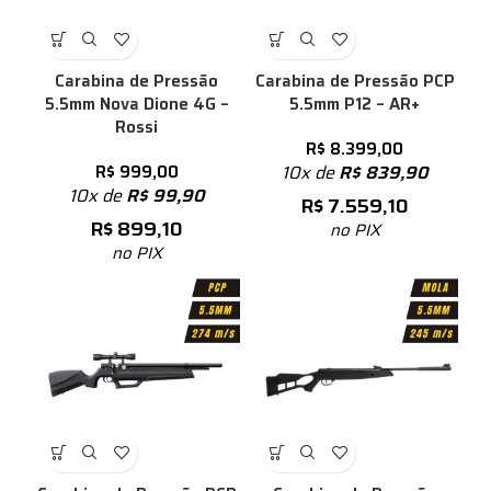
Carabina de Pressão
Carabina de Pressão PCP
5.5mm Nova Dione 4G –
5.5mm P12 – AR+
Rossi
R$
8.399,00
R$
999,00
10x de
R$
839,90
10x de
R$
99,90
R$
7.559,10
R$
899,10
no PIX
no PIX