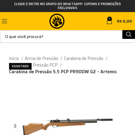
CLIQUE E ENTRE NO GRUPO DO WHATSAPP: CUPONS E PROMOÇÕES
EXCLUSIVAS
0
R$
0,00
Início
Arma de Pressão
Carabina de Pressão
Carabina de Pressão PCP
ESGOTADO
Carabina de Pressão 5.5 PCP PR900W G2 – Artemis