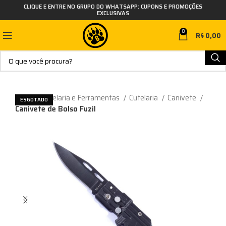
CLIQUE E ENTRE NO GRUPO DO WHATSAPP: CUPONS E PROMOÇÕES
EXCLUSIVAS
0
R$
0,00
Início
Cutelaria e Ferramentas
Cutelaria
Canivete
ESGOTADO
Canivete de Bolso Fuzil