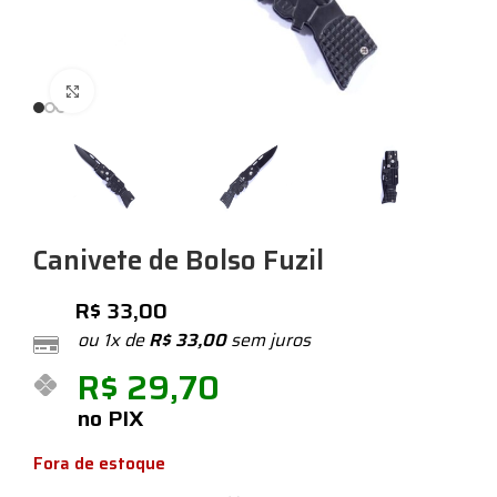
Expandir
Canivete de Bolso Fuzil
R$
33,00
ou 1x de
R$
33,00
sem juros
R$
29,70
no PIX
Fora de estoque