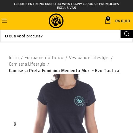
CLIQUE E ENTRE NO GRUPO DO WHATSAPP: CUPONS E PROMOÇÕES
EXCLUSIVAS
0
R$
0,00
Início
Equipamento Tático
Vestuario e Lifestyle
Camiseta Lifestyle
Camiseta Preta Feminina Memento Mori – Evo Tactical