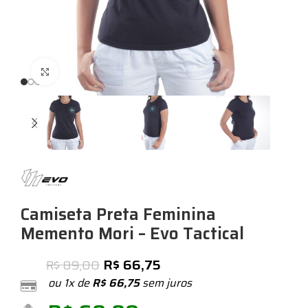
Expandir
Camiseta Preta Feminina
Memento Mori – Evo Tactical
R$
66,75
R$
89,00
ou 1x de
R$
66,75
sem juros