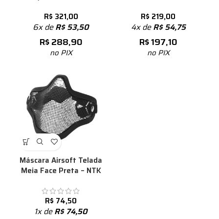
R$
321,00
R$
219,00
6x de
R$
53,50
4x de
R$
54,75
R$
288,90
R$
197,10
no PIX
no PIX
Máscara Airsoft Telada
Meia Face Preta – NTK
R$
74,50
1x de
R$
74,50