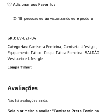
Adicionar aos Favoritos
19
pessoas estão visualizando este produto
SKU:
EV-DZF-04
Categorias:
Camiseta Feminina
,
Camiseta Lifestyle
,
Equipamento Tático
,
Roupa Tática Feminina
,
SALDÃO
,
Vestuario e Lifestyle
Compartilhar:
Avaliações
Não há avaliações ainda.
Seja o primeiro a avaliar “Camiseta Preta Feminina