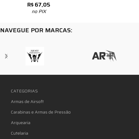
R$
67,05
no PIX
NAVEGUE POR MARCAS:
CATEGORIAS
Armas de Airsoft
Carabinas e Armas de Pressão
Arquearia
Cutelaria