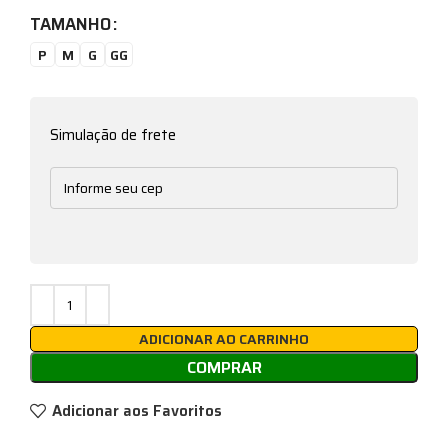
TAMANHO
P
M
G
GG
Simulação de frete
ADICIONAR AO CARRINHO
COMPRAR
Adicionar aos Favoritos