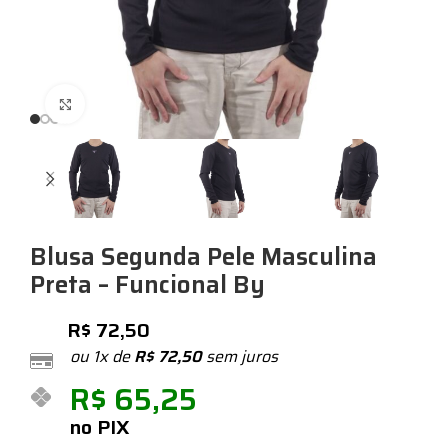
Expandir
Blusa Segunda Pele Masculina
Preta – Funcional By
R$
72,50
ou 1x de
R$
72,50
sem juros
R$
65,25
no PIX