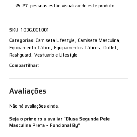
27
pessoas estão visualizando este produto
SKU:
1.036.001.001
Categorias:
Camiseta Lifestyle
,
Camiseta Masculina
,
Equipamento Tático
,
Equipamentos Táticos
,
Outlet
,
Rashguard
,
Vestuario e Lifestyle
Compartilhar:
Avaliações
Não há avaliações ainda.
Seja o primeiro a avaliar “Blusa Segunda Pele
Masculina Preta – Funcional By”