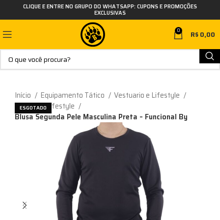
CLIQUE E ENTRE NO GRUPO DO WHATSAPP: CUPONS E PROMOÇÕES
EXCLUSIVAS
0
R$
0,00
Início
Equipamento Tático
Vestuario e Lifestyle
Camiseta Lifestyle
ESGOTADO
Blusa Segunda Pele Masculina Preta – Funcional By