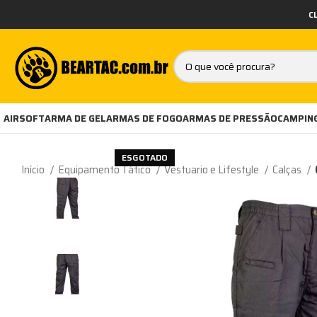
C
AIRSOFT
ARMA DE GEL
ARMAS DE FOGO
ARMAS DE PRESSÃO
CAMPING
ESGOTADO
Início
Equipamento Tático
Vestuario e Lifestyle
Calças