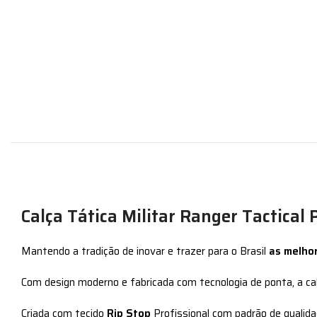
Calça Tática Militar Ranger Tactical 
Mantendo a tradição de inovar e trazer para o Brasil
as melho
Com design moderno e fabricada com tecnologia de ponta, a cal
Criada com tecido
Rip Stop
Profissional com padrão de qualidad