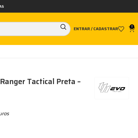
AS
0
ENTRAR / CADASTRAR
 Ranger Tactical Preta –
uros