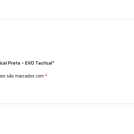
ical Preta – EVO Tactical”
*
rios são marcados com