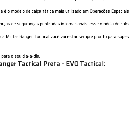
e é o modelo de calça tática mais utilizado em Operações Especiai
ças de seguranças publicadas internacionais, esse modelo de calça 
tica Militar Ranger Tactical você vai estar sempre pronto para super
para o seu dia-a-dia.
anger Tactical Preta – EVO Tactical: