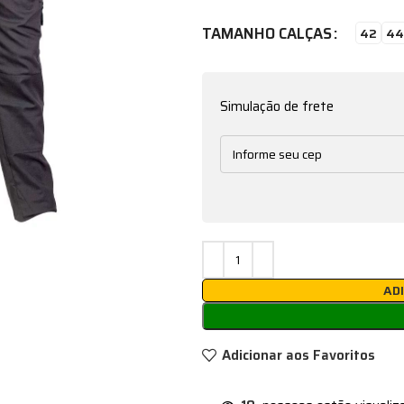
TAMANHO CALÇAS
42
44
Simulação de frete
AD
Adicionar aos Favoritos