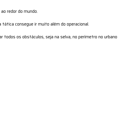
s ao redor do mundo.
tática consegue ir muito além do operacional.
ar todos os obstáculos, seja na selva, no perímetro no urbano