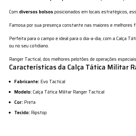
Com
diversos bolsos
posicionados em locais estratégicos, ess
Famosa por sua presença constante nas maiores e melhores for
Perfeita para o campo e ideal para o dia-a-dia, com a Calça Tá
ou no seu cotidiano.
Ranger Tactical, dos melhores pelotões de operações especiais 
Características da Calça Tática Militar R
Fabricante:
Evo Tactical
Modelo:
Calça Tática Militar Ranger Tactical
Cor:
Preta
Tecido:
Ripstop