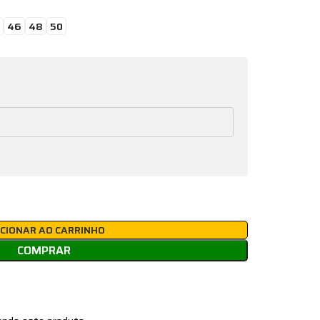
46
48
50
ICIONAR AO CARRINHO
COMPRAR