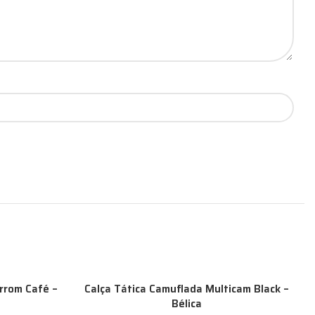
rrom Café –
Calça Tática Camuflada Multicam Black –
Bélica