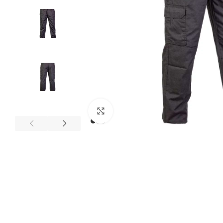
Expandir