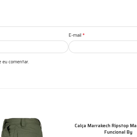
*
E-mail
e eu comentar.
-25%
Calça Marrakech Ripstop Ma
Funcional By