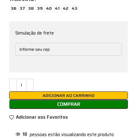
36
37
38
39
40
41
42
43
Simulação de frete
ADICIONAR AO CARRINHO
COMPRAR
Adicionar aos Favoritos
18
pessoas estão visualizando este produto