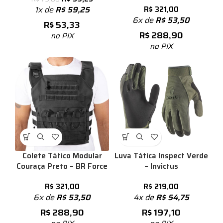
1x de
R$
59,25
R$
321,00
6x de
R$
53,50
R$
53,33
R$
288,90
no PIX
no PIX
Colete Tático Modular
Luva Tática Inspect Verde
Couraça Preto – BR Force
– Invictus
R$
321,00
R$
219,00
6x de
R$
53,50
4x de
R$
54,75
R$
288,90
R$
197,10