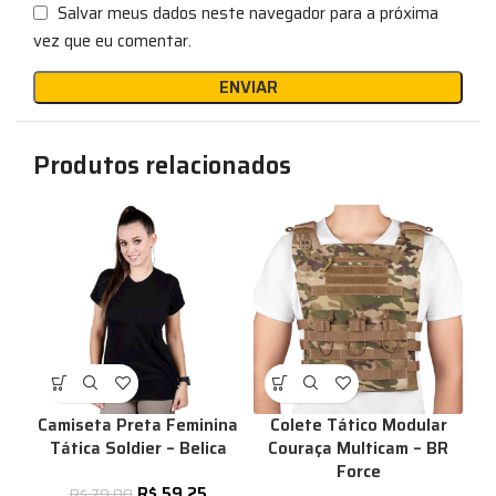
Salvar meus dados neste navegador para a próxima
vez que eu comentar.
Produtos relacionados
Camiseta Preta Feminina
Colete Tático Modular
Tática Soldier – Belica
Couraça Multicam – BR
Force
R$
59,25
R$
79,00