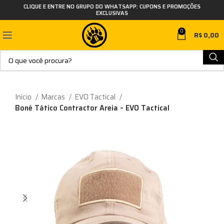
CLIQUE E ENTRE NO GRUPO DO WHATSAPP: CUPONS E PROMOÇÕES
EXCLUSIVAS
0
R$
0,00
Início
Marcas
EVO Tactical
Boné Tático Contractor Areia – EVO Tactical