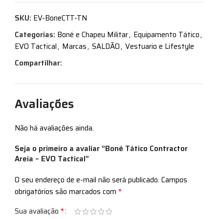
SKU:
EV-BoneCTT-TN
Categorias:
Boné e Chapeu Militar
,
Equipamento Tático
,
EVO Tactical
,
Marcas
,
SALDÃO
,
Vestuario e Lifestyle
Compartilhar:
Avaliações
Não há avaliações ainda.
Seja o primeiro a avaliar “Boné Tático Contractor
Areia – EVO Tactical”
O seu endereço de e-mail não será publicado.
Campos
*
obrigatórios são marcados com
*
Sua avaliação