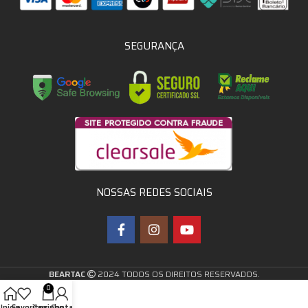
SEGURANÇA
NOSSAS REDES SOCIAIS
BEARTAC
2024 TODOS OS DIREITOS RESERVADOS.
0
Início
Favoritos
Carrinho
Conta