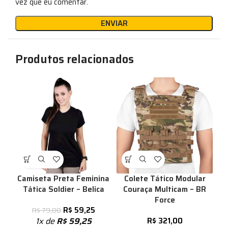
vez que eu comentar.
Produtos relacionados
Camiseta Preta Feminina
Colete Tático Modular
Tática Soldier – Belica
Couraça Multicam – BR
Force
R$
59,25
R$
79,00
1x de
R$
59,25
R$
321,00