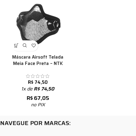
Máscara Airsoft Telada
Meia Face Preta – NTK
R$
74,50
1x de
R$
74,50
R$
67,05
no PIX
NAVEGUE POR MARCAS: