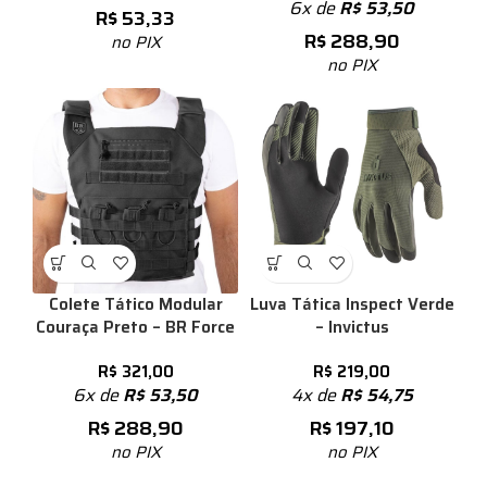
6x de
R$
53,50
R$
53,33
R$
288,90
no PIX
no PIX
Colete Tático Modular
Luva Tática Inspect Verde
Couraça Preto – BR Force
– Invictus
R$
321,00
R$
219,00
6x de
R$
53,50
4x de
R$
54,75
R$
288,90
R$
197,10
no PIX
no PIX