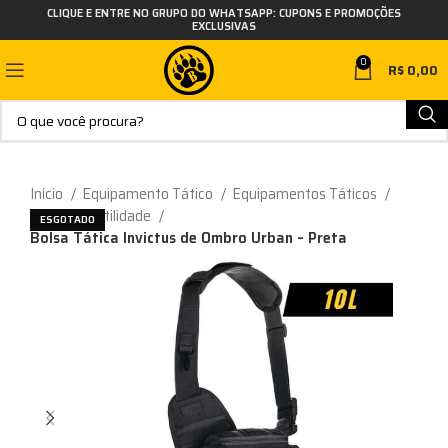
CLIQUE E ENTRE NO GRUPO DO WHATSAPP: CUPONS E PROMOÇÕES
EXCLUSIVAS
0
R$
0,00
Início
Equipamento Tático
Equipamentos Táticos
Bolsos de Utilidade
ESGOTADO
Bolsa Tática Invictus de Ombro Urban – Preta