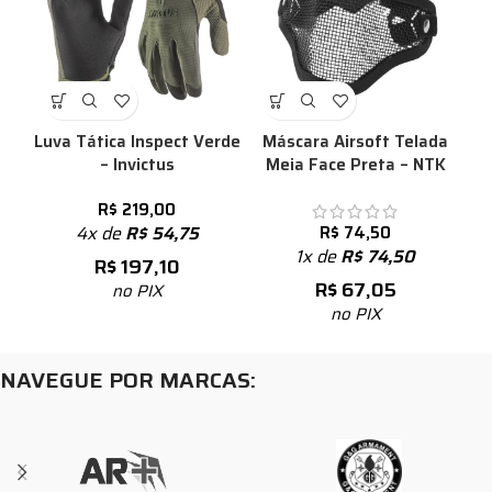
Luva Tática Inspect Verde
Máscara Airsoft Telada
– Invictus
Meia Face Preta – NTK
R$
219,00
4x de
R$
54,75
R$
74,50
1x de
R$
74,50
R$
197,10
R$
67,05
no PIX
no PIX
NAVEGUE POR MARCAS: