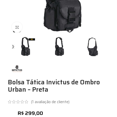
Expandir
Bolsa Tática Invictus de Ombro
Urban – Preta
(
1
avaliação de cliente)
R$
299,00