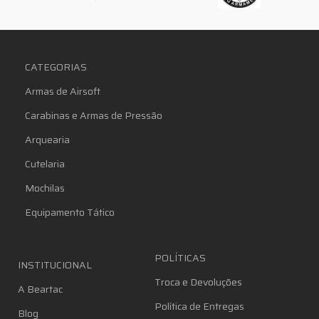
CATEGORIAS
Armas de Airsoft
Carabinas e Armas de Pressão
Arquearia
Cutelaria
Mochilas
Equipamento Tático
POLÍTICAS
INSTITUCIONAL
Troca e Devoluções
A Beartac
Política de Entregas
Blog