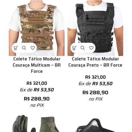
Colete Tático Modular
Colete Tático Modular
Couraça Multicam – BR
Couraça Preto – BR Force
Force
R$
321,00
R$
321,00
6x de
R$
53,50
6x de
R$
53,50
R$
288,90
R$
288,90
no PIX
no PIX