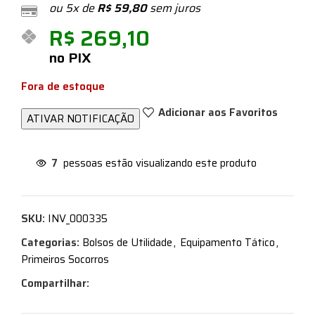
ou 5x de
R$
59,80
sem juros
R$
269,10
no PIX
Fora de estoque
Adicionar aos Favoritos
7
pessoas estão visualizando este produto
SKU:
INV_000335
Categorias:
Bolsos de Utilidade
,
Equipamento Tático
,
Primeiros Socorros
Compartilhar: