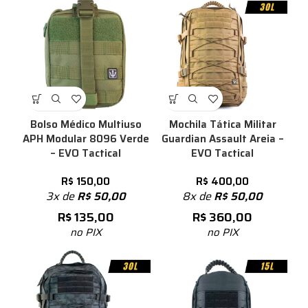
Bolso Médico Multiuso
Mochila Tática Militar
APH Modular 8096 Verde
Guardian Assault Areia –
– EVO Tactical
EVO Tactical
R$
150,00
R$
400,00
3x de
R$
50,00
8x de
R$
50,00
R$
135,00
R$
360,00
no PIX
no PIX