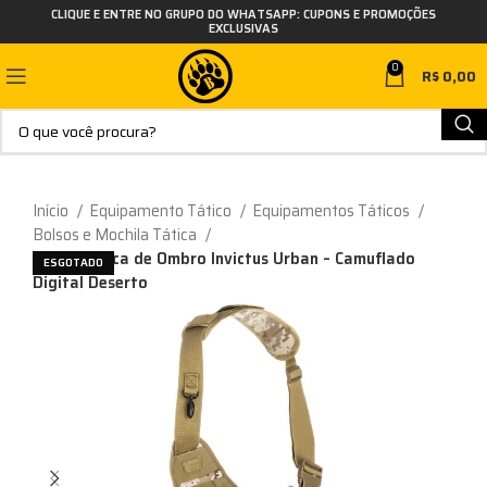
CLIQUE E ENTRE NO GRUPO DO WHATSAPP: CUPONS E PROMOÇÕES
EXCLUSIVAS
0
R$
0,00
Início
Equipamento Tático
Equipamentos Táticos
Bolsos e Mochila Tática
Bolsa Tática de Ombro Invictus Urban – Camuflado
ESGOTADO
Digital Deserto