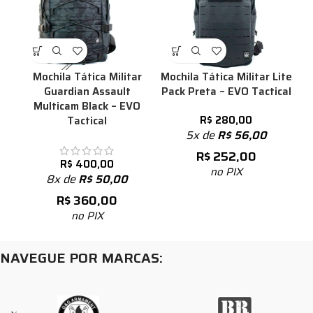
Mochila Tática Militar
Mochila Tática Militar Lite
Guardian Assault
Pack Preta – EVO Tactical
Multicam Black – EVO
R$
280,00
Tactical
5x de
R$
56,00
R$
252,00
R$
400,00
no PIX
8x de
R$
50,00
R$
360,00
no PIX
NAVEGUE POR MARCAS: