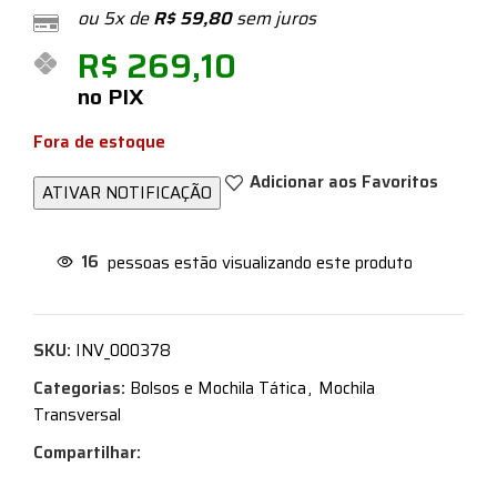
ou 5x de
R$
59,80
sem juros
R$
269,10
no PIX
Fora de estoque
Adicionar aos Favoritos
16
pessoas estão visualizando este produto
SKU:
INV_000378
Categorias:
Bolsos e Mochila Tática
,
Mochila
Transversal
Compartilhar: