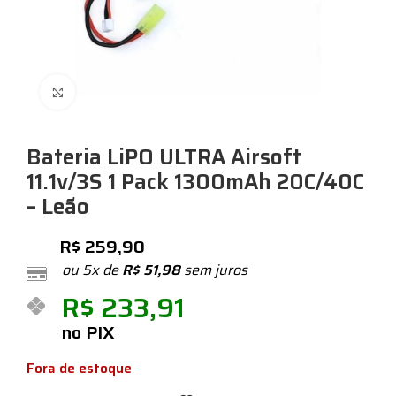
Expandir
Bateria LiPO ULTRA Airsoft
11.1v/3S 1 Pack 1300mAh 20C/40C
– Leão
R$
259,90
ou 5x de
R$
51,98
sem juros
R$
233,91
no PIX
Fora de estoque