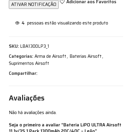
Adicionar aos Favoritos
4
pessoas estão visualizando este produto
SKU:
LBA1300LP3_1
Categorias:
Arma de Airsoft
,
Baterias Airsoft
,
Suprimentos Airsoft
Compartilhar:
Avaliações
Não há avaliações ainda.
Seja o primeiro a avaliar “Bateria LiPO ULTRA Airsoft
11.1v/3S 1 Pack 1300mAh 20C/40C – Leão”