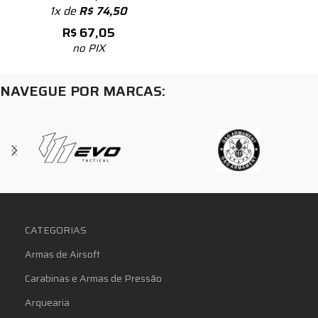
1x de
R$
74,50
R$
67,05
no PIX
NAVEGUE POR MARCAS:
CATEGORIAS
Armas de Airsoft
Carabinas e Armas de Pressão
Arquearia