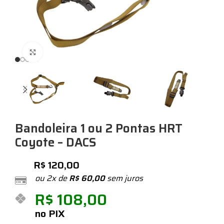
Expandir
Bandoleira 1 ou 2 Pontas HRT
Coyote – DACS
R$
120,00
ou 2x de
R$
60,00
sem juros
R$
108,00
no PIX