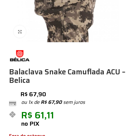
Expandir
Balaclava Snake Camuflada ACU –
Belica
R$
67,90
ou 1x de
R$
67,90
sem juros
R$
61,11
no PIX