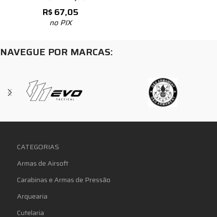
R$
67,05
no PIX
NAVEGUE POR MARCAS:
CATEGORIAS
Armas de Airsoft
Carabinas e Armas de Pressão
Arquearia
Cutelaria