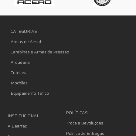
CATEGORIAS
Armas de Airsoft
Carabinas e Armas de Pressão
Arquearia
Cutelaria
Mochilas
Equipamento Tático
POLÍTICAS
INSTITUCIONAL
Troca e Devoluções
A Beartac
Política de Entregas