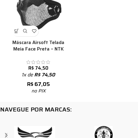
Máscara Airsoft Telada
Meia Face Preta – NTK
R$
74,50
1x de
R$
74,50
R$
67,05
no PIX
NAVEGUE POR MARCAS: