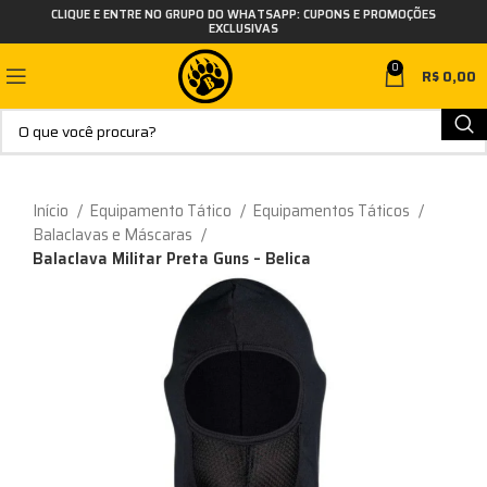
CLIQUE E ENTRE NO GRUPO DO WHATSAPP: CUPONS E PROMOÇÕES
EXCLUSIVAS
0
R$
0,00
Início
Equipamento Tático
Equipamentos Táticos
Balaclavas e Máscaras
Balaclava Militar Preta Guns – Belica