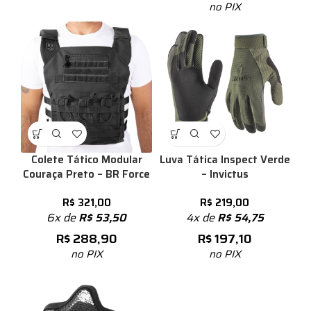
no PIX
Colete Tático Modular
Luva Tática Inspect Verde
Couraça Preto – BR Force
– Invictus
R$
321,00
R$
219,00
6x de
R$
53,50
4x de
R$
54,75
R$
288,90
R$
197,10
no PIX
no PIX