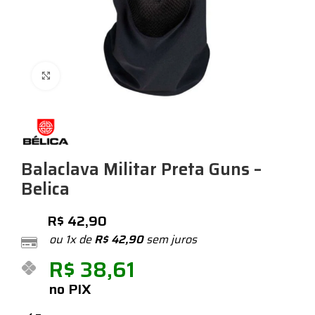
Expandir
Balaclava Militar Preta Guns –
Belica
R$
42,90
ou 1x de
R$
42,90
sem juros
R$
38,61
no PIX