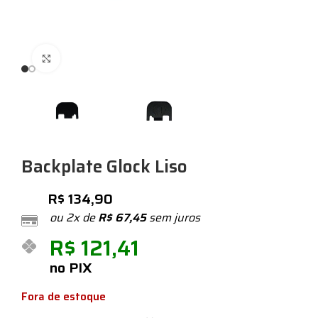
Expandir
Backplate Glock Liso
R$
134,90
ou 2x de
R$
67,45
sem juros
R$
121,41
no PIX
Fora de estoque