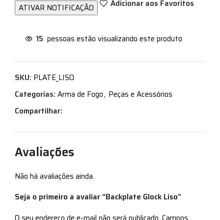
Adicionar aos Favoritos
15
pessoas estão visualizando este produto
SKU:
PLATE_LISO
Categorias:
Arma de Fogo
,
Peças e Acessórios
Compartilhar:
Avaliações
Não há avaliações ainda.
Seja o primeiro a avaliar “Backplate Glock Liso”
O seu endereço de e-mail não será publicado.
Campos