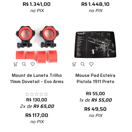
R$
1.341,00
R$
1.448,10
no PIX
no PIX
Mount de Luneta Trilho
Mouse Pad Esteira
11mm Dovetail – Evo Arms
Pistola 1911 Preto
R$
55,00
R$
130,00
1x de
R$
55,00
2x de
R$
65,00
R$
49,50
R$
117,00
no PIX
no PIX