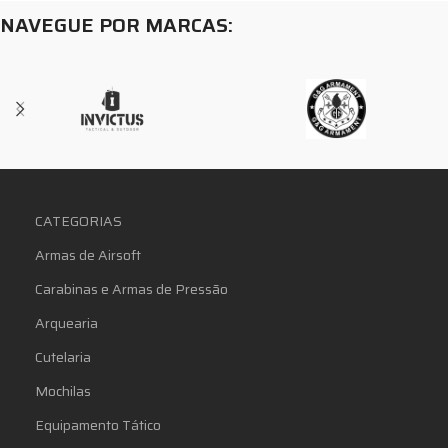
NAVEGUE POR MARCAS:
CATEGORIAS
Armas de Airsoft
Carabinas e Armas de Pressão
Arquearia
Cutelaria
Mochilas
Equipamento Tático