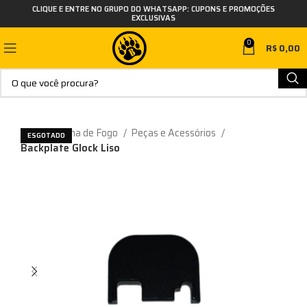
CLIQUE E ENTRE NO GRUPO DO WHATSAPP: CUPONS E PROMOÇÕES
EXCLUSIVAS
0
R$
0,00
Início
Arma de Fogo
Peças e Acessórios
ESGOTADO
Backplate Glock Liso