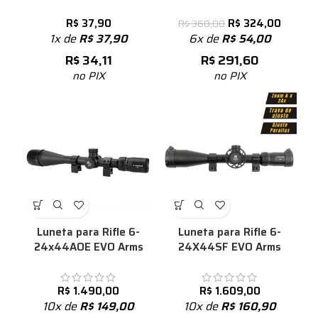
R$
324,00
R$
37,90
R$
360,00
6x de
R$
54,00
1x de
R$
37,90
R$
291,60
R$
34,11
no PIX
no PIX
Luneta para Rifle 6-
Luneta para Rifle 6-
24x44AOE EVO Arms
24X44SF EVO Arms
R$
1.490,00
R$
1.609,00
10x de
R$
149,00
10x de
R$
160,90