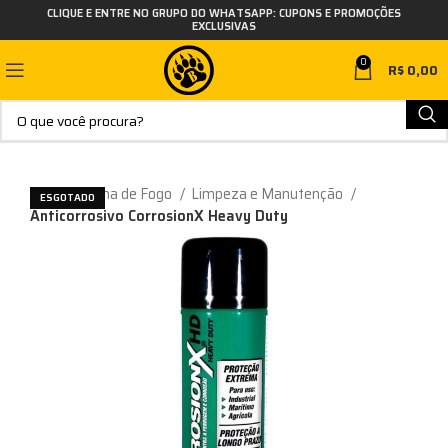
CLIQUE E ENTRE NO GRUPO DO WHATSAPP: CUPONS E PROMOÇÕES
EXCLUSIVAS
0
R$
0,00
Início
Arma de Fogo
Limpeza e Manutenção
ESGOTADO
Anticorrosivo CorrosionX Heavy Duty