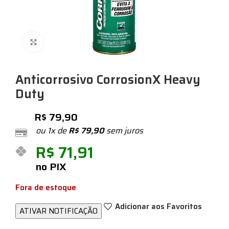
Expandir
Anticorrosivo CorrosionX Heavy
Duty
R$
79,90
ou 1x de
R$
79,90
sem juros
R$
71,91
no PIX
Fora de estoque
Adicionar aos Favoritos