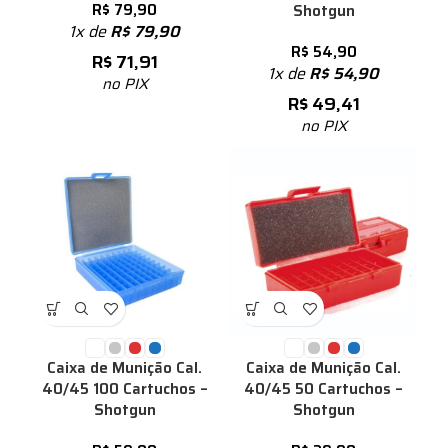
R$
79,90
Shotgun
1x de
R$
79,90
R$
54,90
R$
71,91
1x de
R$
54,90
no PIX
R$
49,41
no PIX
Caixa de Munição Cal.
Caixa de Munição Cal.
40/45 100 Cartuchos –
40/45 50 Cartuchos –
Shotgun
Shotgun