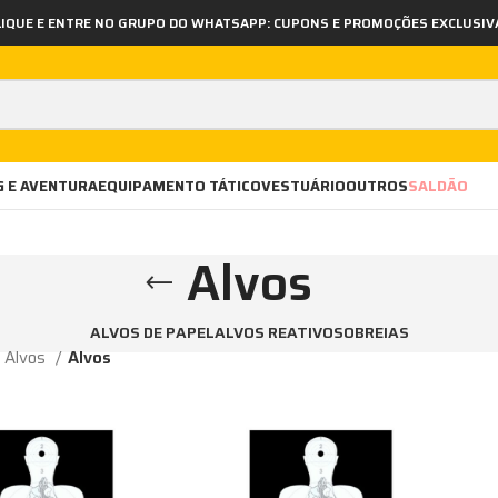
LIQUE E ENTRE NO GRUPO DO WHATSAPP: CUPONS E PROMOÇÕES EXCLUSIV
 E AVENTURA
EQUIPAMENTO TÁTICO
VESTUÁRIO
OUTROS
SALDÃO
Alvos
ALVOS DE PAPEL
ALVOS REATIVOS
OBREIAS
e Alvos
Alvos