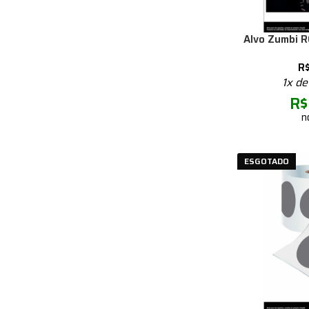
Alvo Zumbi R
R
1x d
R$
n
ESGOTADO