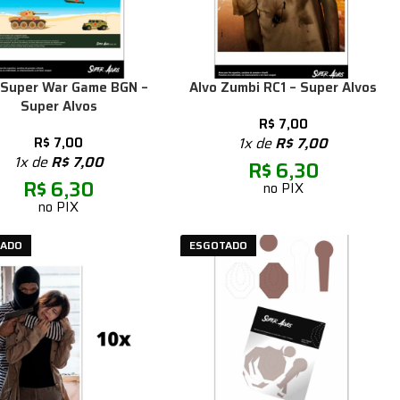
 Super War Game BGN –
Alvo Zumbi RC1 – Super Alvos
Super Alvos
R$
7,00
R$
7,00
1x de
R$
7,00
1x de
R$
7,00
R$
6,30
R$
6,30
no PIX
no PIX
TADO
ESGOTADO