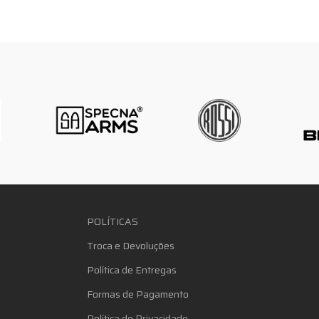
POLÍTICAS
Troca e Devoluções
Política de Entregas
Formas de Pagamento
Política de Privacidade