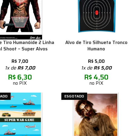
e Tiro Humanóide 2 Linha
Alvo de Tiro Silhueta Tronco
l Shoot – Super Alvos
Humano
R$
7,00
R$
5,00
1x de
R$
7,00
1x de
R$
5,00
R$
6,30
R$
4,50
no PIX
no PIX
TADO
ESGOTADO