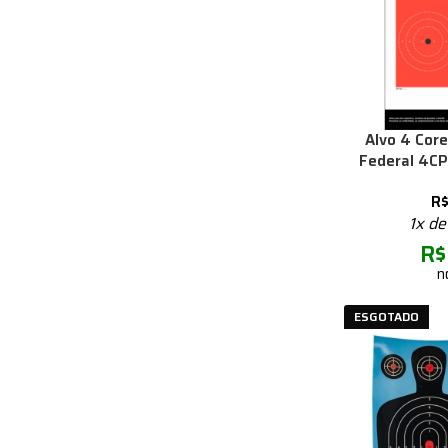
Alvo 4 Core
Federal 4CP
R
1x d
R$
n
ESGOTADO