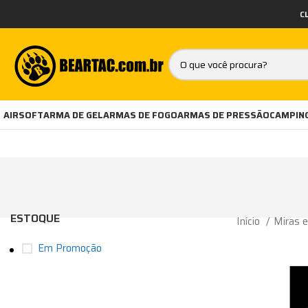
C
AIRSOFT
ARMA DE GEL
ARMAS DE FOGO
ARMAS DE PRESSÃO
CAMPING
ESTOQUE
Início
Miras 
Em Promoção