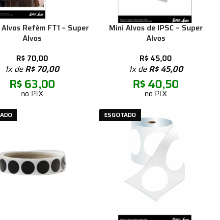
x Alvos Refém FT1 – Super
Mini Alvos de IPSC – Super
Alvos
Alvos
R$
70,00
R$
45,00
1x de
R$
70,00
1x de
R$
45,00
R$
63,00
R$
40,50
no PIX
no PIX
TADO
ESGOTADO