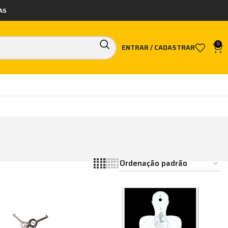
AS
0
ENTRAR / CADASTRAR