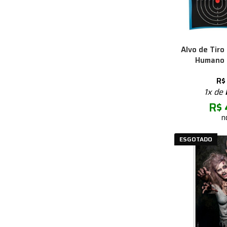
Alvo de Tiro
Humano 
R$
1x de
R$
n
ESGOTADO