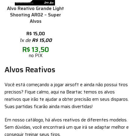
Alvo Reativo Grande Light
Shooting AR02 – Super
Alvos
R$
15,00
1x de
R$
15,00
R$
13,50
no PIX
Alvos Reativos
Você está começando a jogar airsoft e ainda não possui tiros
precisos? Fique calmo, aqui na Beartac temos os alvos
reativos que irão te ajudar a obter precisão em seus disparos.
Suas partidas ficarão ainda mais divertidas!
Em nosso catálogo, há alvos reativos de diferentes modelos.
Sem dúvidas, você encontrará um que irá se adaptar melhor e
conseguir treinar seus tiros.