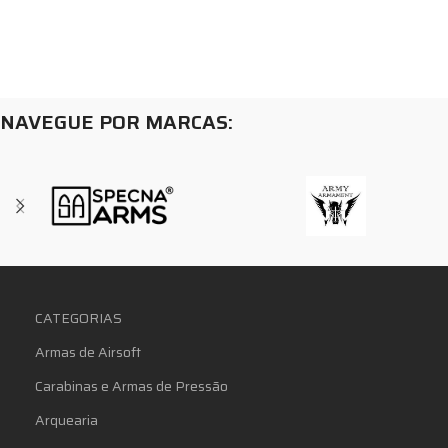
NAVEGUE POR MARCAS:
CATEGORIAS
Armas de Airsoft
Carabinas e Armas de Pressão
Arquearia