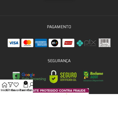
PAGAMENTO
SEGURANÇA
0
Início
Filtros
Favoritos
Carrinho
Conta
NOSSAS REDES SOCIAIS