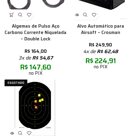
Algemas de Pulso Aço
Alvo Automático para
Carbono Corrente Niquelada
Airsoft – Crosman
– Double Lock
R$
249,90
R$
164,00
4x de
R$
62,48
3x de
R$
54,67
R$
224,91
R$
147,60
no PIX
no PIX
ESGOTADO