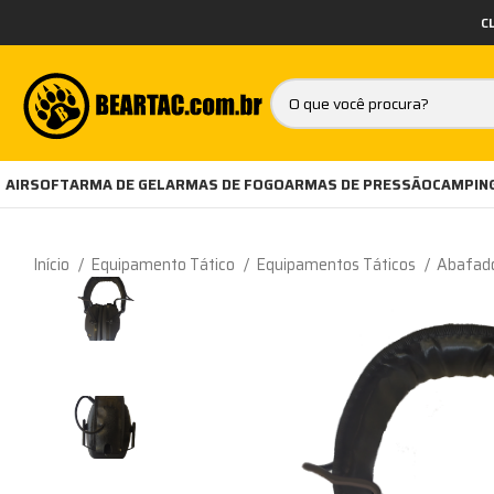
C
AIRSOFT
ARMA DE GEL
ARMAS DE FOGO
ARMAS DE PRESSÃO
CAMPING
Início
Equipamento Tático
Equipamentos Táticos
Abafado