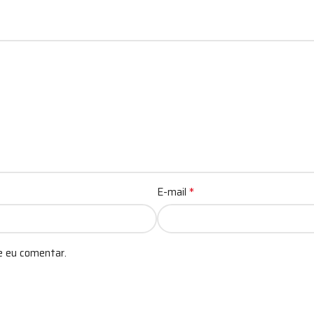
*
E-mail
e eu comentar.