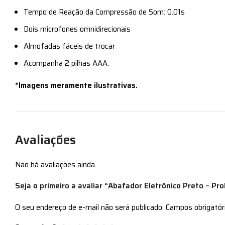
Tempo de Reação da Compressão de Som: 0.01s
Dois microfones omnidirecionais
Almofadas fáceis de trocar
Acompanha 2 pilhas AAA.
*Imagens meramente ilustrativas.
Avaliações
Não há avaliações ainda.
Seja o primeiro a avaliar “Abafador Eletrônico Preto – Pr
O seu endereço de e-mail não será publicado.
Campos obrigató