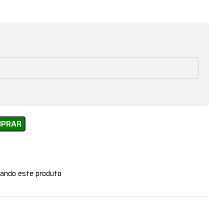
MPRAR
zando este produto