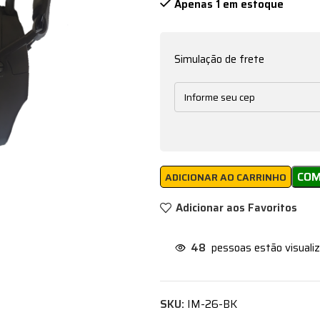
Apenas 1 em estoque
Simulação de frete
CO
ADICIONAR AO CARRINHO
Adicionar aos Favoritos
48
pessoas estão visuali
SKU:
IM-26-BK