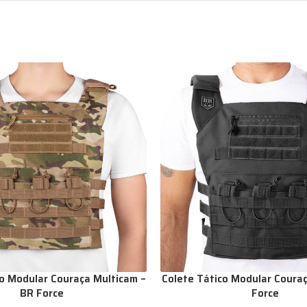
co Modular Couraça Multicam –
Colete Tático Modular Couraç
BR Force
Force