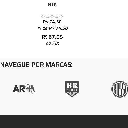
NTK
R$
74,50
1x de
R$
74,50
R$
67,05
no PIX
NAVEGUE POR MARCAS: