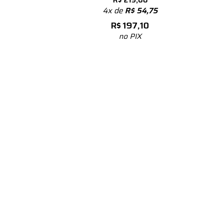
R$
219,00
4x de
R$
54,75
R$
197,10
no PIX