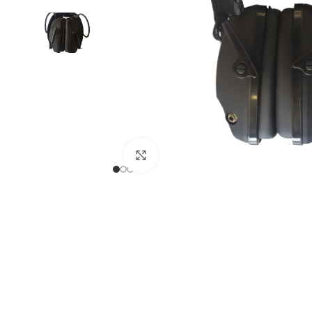
Expandir