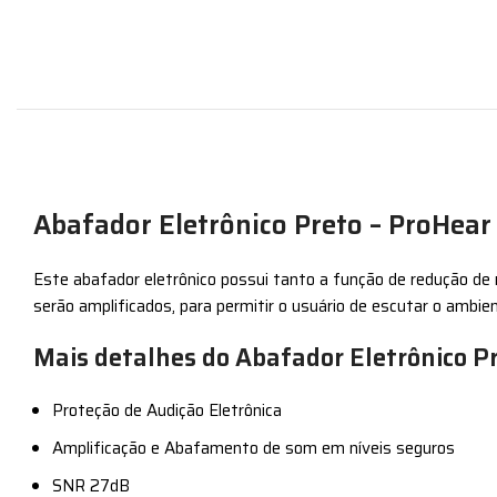
Abafador Eletrônico Preto – ProHear
Este abafador eletrônico possui tanto a função de redução de r
serão amplificados, para permitir o usuário de escutar o ambien
Mais detalhes do Abafador Eletrônico P
Proteção de Audição Eletrônica
Amplificação e Abafamento de som em níveis seguros
SNR 27dB