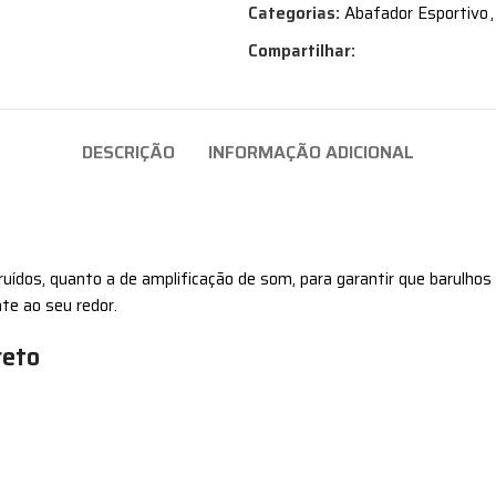
Categorias:
Abafador Esportivo
,
Compartilhar:
DESCRIÇÃO
INFORMAÇÃO ADICIONAL
uídos, quanto a de amplificação de som, para garantir que barulhos
te ao seu redor.
reto