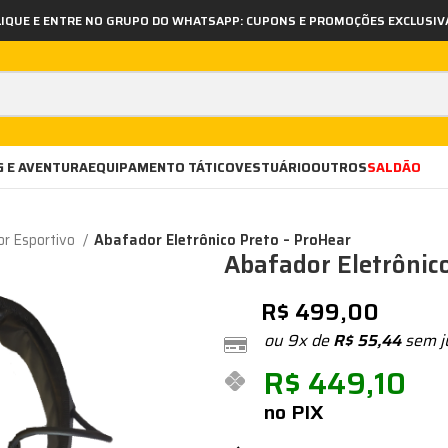
LIQUE E ENTRE NO GRUPO DO WHATSAPP: CUPONS E PROMOÇÕES EXCLUSIV
 E AVENTURA
EQUIPAMENTO TÁTICO
VESTUÁRIO
OUTROS
SALDÃO
r Esportivo
Abafador Eletrônico Preto – ProHear
Abafador Eletrônic
R$
499,00
ou 9x de
R$
55,44
sem j
R$
449,10
no PIX