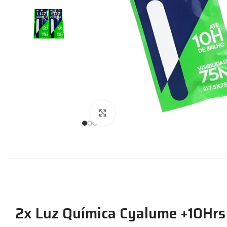
Expandir
2x Luz Química Cyalume +10Hrs 