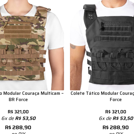
co Modular Couraça Multicam –
Colete Tático Modular Couraç
BR Force
Force
R$
321,00
R$
321,00
6x de
R$
53,50
6x de
R$
53,50
R$
288,90
R$
288,90