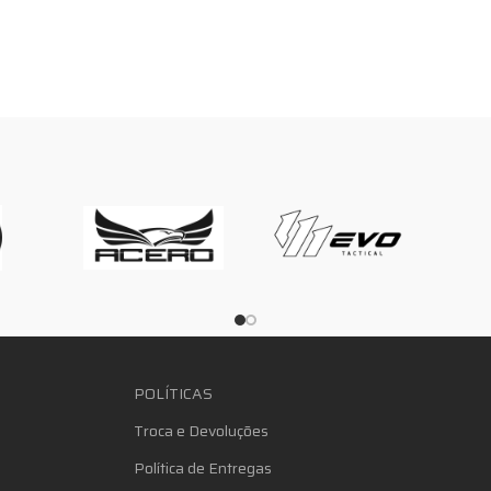
POLÍTICAS
Troca e Devoluções
Política de Entregas