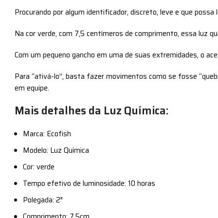
Procurando por algum identificador, discreto, leve e que possa 
Na cor verde, com 7,5 centímeros de comprimento, essa luz qu
Com um pequeno gancho em uma de suas extremidades, o acessór
Para “ativá-lo”, basta fazer movimentos como se fosse “quebr
em equipe.
Mais detalhes da Luz Química:
Marca: Ecofish
Modelo: Luz Química
Cor: verde
Tempo efetivo de luminosidade: 10 horas
Polegada: 2″
Comprimento: 7,5cm