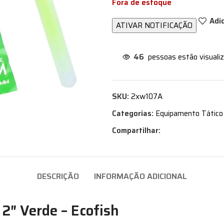
Fora de estoque
Adi
46
pessoas estão visuali
SKU:
2xw107A
Categorias:
Equipamento Tático
Compartilhar:
DESCRIÇÃO
INFORMAÇÃO ADICIONAL
2″ Verde – Ecofish