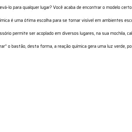
levá-lo para qualquer lugar? Você acaba de encontrar o modelo certo
ímica é uma ótima escolha para se tornar visível em ambientes esc
io permite ser acoplado em diversos lugares, na sua mochila, calç
ar” o bastão, desta forma, a reação química gera uma luz verde, po