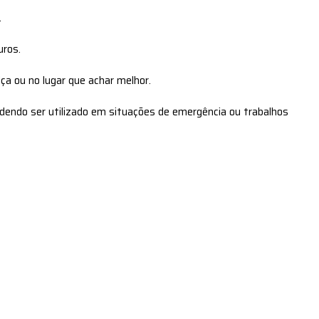
.
uros.
a ou no lugar que achar melhor.
dendo ser utilizado em situações de emergência ou trabalhos