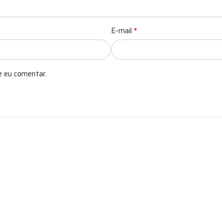
*
E-mail
e eu comentar.