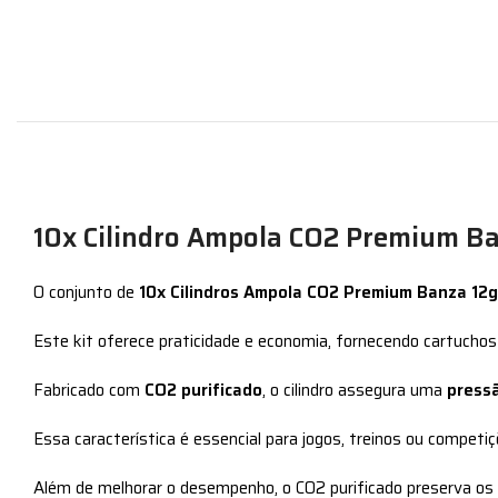
10x Cilindro Ampola CO2 Premium Ba
O conjunto de
10x Cilindros Ampola CO2 Premium Banza 12g
Este kit oferece praticidade e economia, fornecendo cartuchos
Fabricado com
CO2 purificado
, o cilindro assegura uma
press
Essa característica é essencial para jogos, treinos ou competiç
Além de melhorar o desempenho, o CO2 purificado preserva os 