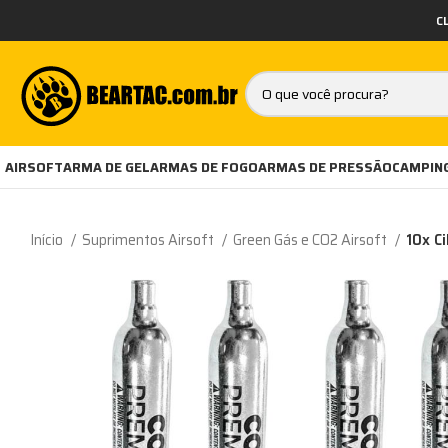
C
AIRSOFT
ARMA DE GEL
ARMAS DE FOGO
ARMAS DE PRESSÃO
CAMPING
Início
Suprimentos Airsoft
Green Gás e CO2 Airsoft
10x C