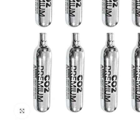
Expandir