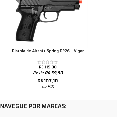
Pistola de Airsoft Spring P226 – Vigor
R$
119,00
2x de
R$
59,50
R$
107,10
no PIX
NAVEGUE POR MARCAS: