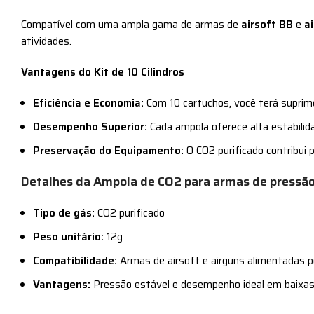
Compatível com uma ampla gama de armas de
airsoft BB
e
a
atividades.
Vantagens do Kit de 10 Cilindros
Eficiência e Economia:
Com 10 cartuchos, você terá suprime
Desempenho Superior:
Cada ampola oferece alta estabilid
Preservação do Equipamento:
O CO2 purificado contribui 
Detalhes da Ampola de CO2 para armas de pressão
Tipo de gás:
CO2 purificado
Peso unitário:
12g
Compatibilidade:
Armas de airsoft e airguns alimentadas 
Vantagens:
Pressão estável e desempenho ideal em baixa