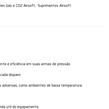
een Gás e CO2 Airsoft
,
Suprimentos Airsoft
nte e eficiência em suas armas de pressão.
cada disparo.
s adversas, como ambientes de baixa temperatura.
ida útil do equipamento.