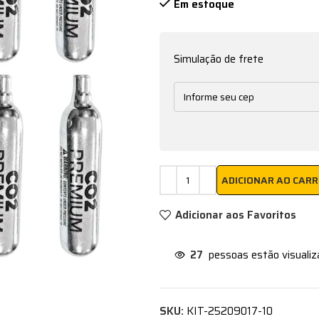
Em estoque
Simulação de frete
ADICIONAR AO CAR
Adicionar aos Favoritos
27
pessoas estão visuali
SKU:
KIT-25209017-10