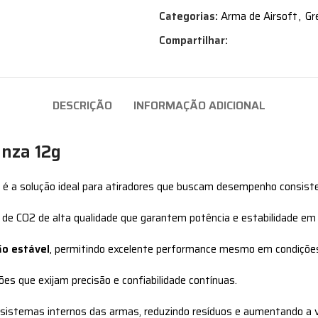
Categorias:
Arma de Airsoft
,
Gr
Compartilhar:
DESCRIÇÃO
INFORMAÇÃO ADICIONAL
nza 12g
é a solução ideal para atiradores que buscam desempenho consiste
 de CO2 de alta qualidade que garantem potência e estabilidade em 
ão estável
, permitindo excelente performance mesmo em condiçõe
ões que exijam precisão e confiabilidade contínuas.
sistemas internos das armas, reduzindo resíduos e aumentando a v