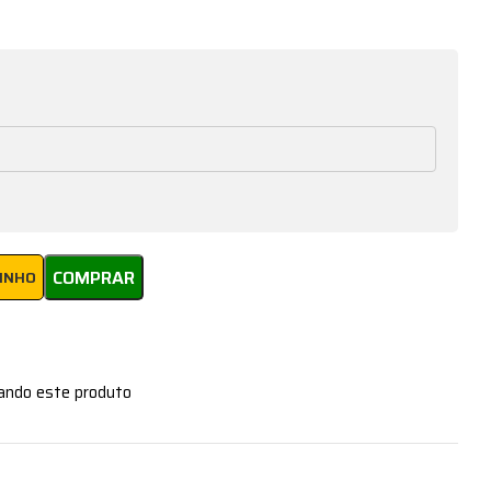
COMPRAR
RINHO
zando este produto